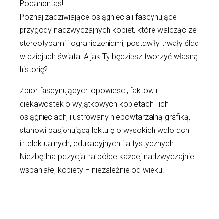
Pocahontas!
Poznaj zadziwiające osiągnięcia i fascynujące
przygody nadzwyczajnych kobiet, które walcząc ze
stereotypami i ograniczeniami, postawiły trwały ślad
w dziejach świata! A jak Ty będziesz tworzyć własną
historię?
Zbiór fascynujących opowieści, faktów i
ciekawostek o wyjątkowych kobietach i ich
osiągnięciach, ilustrowany niepowtarzalną grafiką,
stanowi pasjonującą lekturę o wysokich walorach
intelektualnych, edukacyjnych i artystycznych.
Niezbędna pozycja na półce każdej nadzwyczajnie
wspaniałej kobiety – niezależnie od wieku!