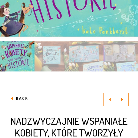
BACK
NADZWYCZAJNIE WSPANIAŁE
KOBIETY, KTÓRE TWORZYŁY