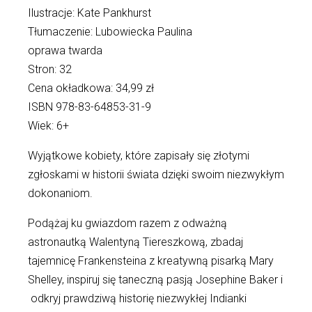
Ilustracje: Kate Pankhurst
Tłumaczenie: Lubowiecka Paulina
oprawa twarda
Stron: 32
Cena okładkowa: 34,99 zł
ISBN 978-83-64853-31-9
Wiek: 6+
Wyjątkowe kobiety, które zapisały się złotymi
zgłoskami w historii świata dzięki swoim niezwykłym
dokonaniom.
Podążaj ku gwiazdom razem z odważną
astronautką Walentyną Tiereszkową, zbadaj
tajemnicę Frankensteina z kreatywną pisarką Mary
Shelley, inspiruj się taneczną pasją Josephine Baker i
odkryj prawdziwą historię niezwykłej Indianki