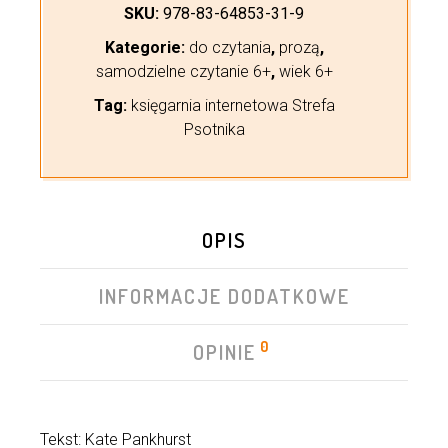
SKU:
978-83-64853-31-9
Kategorie:
do czytania
,
prozą
,
samodzielne czytanie 6+
,
wiek 6+
Tag:
księgarnia internetowa Strefa
Psotnika
OPIS
INFORMACJE DODATKOWE
0
OPINIE
Tekst: Kate Pankhurst