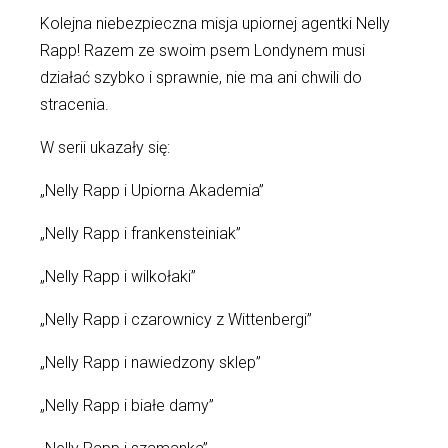
Kolejna niebezpieczna misja upiornej agentki Nelly
Rapp! Razem ze swoim psem Londynem musi
działać szybko i sprawnie, nie ma ani chwili do
stracenia.
W serii ukazały się:
„Nelly Rapp i Upiorna Akademia”
„Nelly Rapp i frankensteiniak”
„Nelly Rapp i wilkołaki”
„Nelly Rapp i czarownicy z Wittenbergi”
„Nelly Rapp i nawiedzony sklep”
„Nelly Rapp i białe damy”