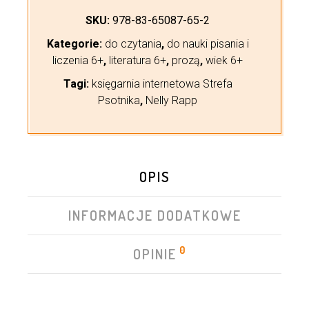
SKU:
978-83-65087-65-2
Kategorie:
do czytania
,
do nauki pisania i
liczenia 6+
,
literatura 6+
,
prozą
,
wiek 6+
Tagi:
księgarnia internetowa Strefa
Psotnika
,
Nelly Rapp
OPIS
INFORMACJE DODATKOWE
0
OPINIE