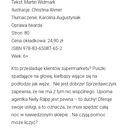
Tekst: Martin Widmark
Ilustracje: Christina Alvner
Tłumaczenie: Karolina Augustyniak
Oprawa twarda
Stron: 80
Cena okładkowa: 24,90 zł
ISBN 978-83-65087-65-2
Wiek: 6+
Kto prześladuje klientów supermarketu? Puszki
spadające na głowę, kiełbasy wijące się na
podłodze jak węże… Nie jest dobrze! Sprzedawczyni
zapewnia, że nie ma z tym nic wspólnego. Upiorna
agentka Nelly Rapp jest pewna – to duchy! Oferuje
swoje usługi, a to oznacza, że musi spędzić całą
noc w nawiedzonym sklepie… Na czyją pomoc
może liczyć?