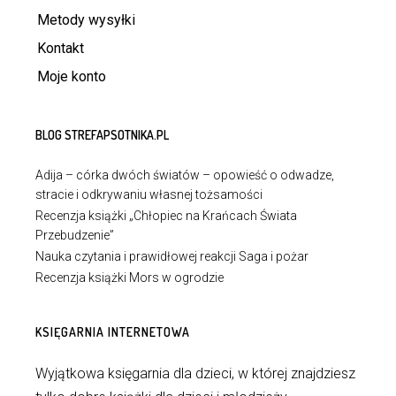
Metody wysyłki
Kontakt
Moje konto
BLOG STREFAPSOTNIKA.PL
Adija – córka dwóch światów – opowieść o odwadze,
stracie i odkrywaniu własnej tożsamości
Recenzja książki „Chłopiec na Krańcach Świata
Przebudzenie”
Nauka czytania i prawidłowej reakcji Saga i pożar
Recenzja książki Mors w ogrodzie
KSIĘGARNIA INTERNETOWA
Wyjątkowa księgarnia dla dzieci, w której znajdziesz