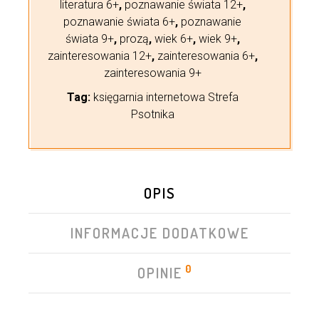
literatura 6+
,
poznawanie świata 12+
,
poznawanie świata 6+
,
poznawanie
świata 9+
,
prozą
,
wiek 6+
,
wiek 9+
,
zainteresowania 12+
,
zainteresowania 6+
,
zainteresowania 9+
Tag:
księgarnia internetowa Strefa
Psotnika
OPIS
INFORMACJE DODATKOWE
0
OPINIE