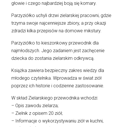
głowie i czego najbardziej boją się komary.
Parzyziółko uchyli drzwi zielarskiej pracowni, gdzie
trzyma swoje najcenniejsze zbiory, a przy okazji
zdradzi kilka przepisów na domowe mikstury.
Parzyziółko to kieszonkowy przewodnik dla
najmłodszych. Jego zadaniem jest zachęcenie
dziecka do zostania zielarskim odkrywcą.
Książka zawiera bezpieczny zakres wiedzy dla
młodego czytelnika. Wprowadza w świat ziół
poprzez ich historie i codzienne zastosowanie.
W skład Zielarskiego przewodnika wchodzi:
– Opis zawodu zielarza;
– Zielnik z opisem 20 ziół;
– Informacje o wykorzystywaniu ziół w kuchni,