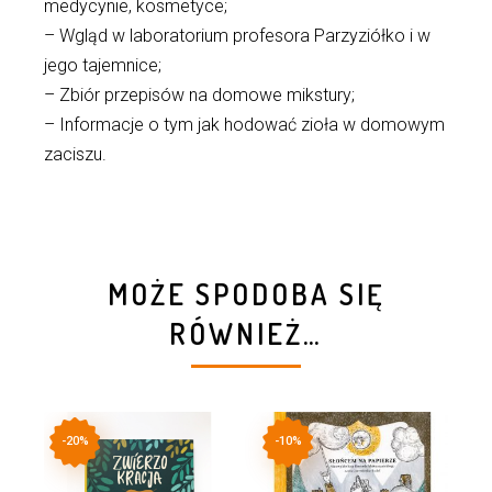
medycynie, kosmetyce;
– Wgląd w laboratorium profesora Parzyziółko i w
jego tajemnice;
– Zbiór przepisów na domowe mikstury;
– Informacje o tym jak hodować zioła w domowym
zaciszu.
MOŻE SPODOBA SIĘ
RÓWNIEŻ…
-20%
-10%