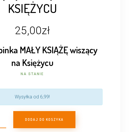
KSIĘŻYCU
25,00
zł
pinka MAŁY KSIĄŻĘ wiszący
na Księżycu
NA STANIE
Wysyłka od 6,99!
DODAJ DO KOSZYKA