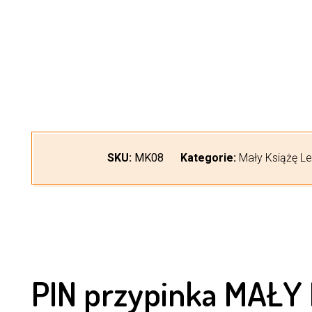
SKU:
MK08
Kategorie:
Mały Książę Le 
PIN przypinka MAŁY 