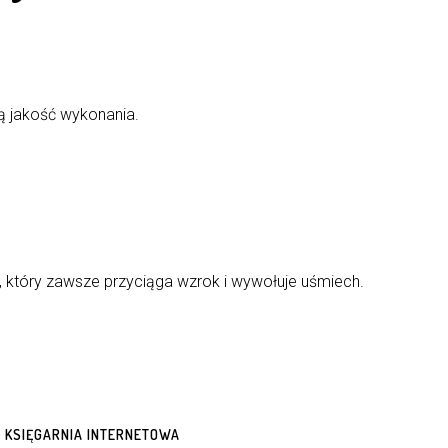
ką jakość wykonania.
ów, który zawsze przyciąga wzrok i wywołuje uśmiech.
KSIĘGARNIA INTERNETOWA