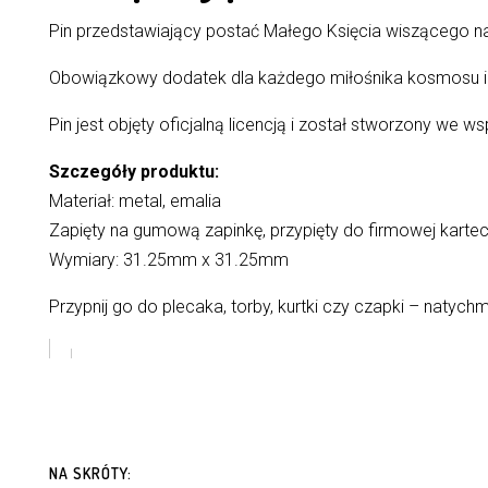
Pin przedstawiający postać Małego Księcia wiszącego na 
Obowiązkowy dodatek dla każdego miłośnika kosmosu i 
Pin jest objęty oficjalną licencją i został stworzony we
Szczegóły produktu:
Materiał: metal, emalia
Zapięty na gumową zapinkę, przypięty do firmowej kartec
Wymiary:
31.25mm x 31.25mm
Przypnij go do plecaka, torby, kurtki czy czapki – natych
NA SKRÓTY: