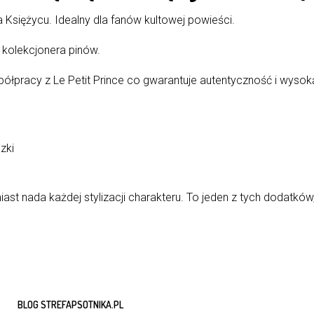
Księżycu. Idealny dla fanów kultowej powieści.
kolekcjonera pinów.
 współpracy z Le Petit Prince co gwarantuje autentyczność i wyso
zki
miast nada każdej stylizacji charakteru. To jeden z tych dodatk
BLOG STREFAPSOTNIKA.PL