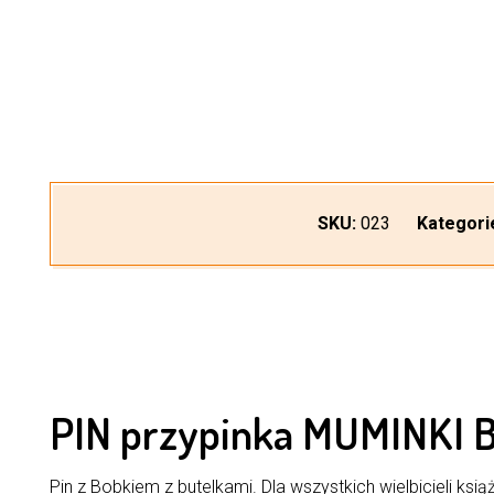
SKU:
023
Kategori
PIN przypinka MUMINKI B
Pin z Bobkiem z butelkami. Dla wszystkich wielbicieli ks