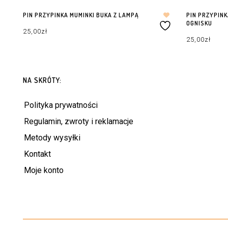
PIN PRZYPINKA MUMINKI BUKA Z LAMPĄ
PIN PRZYPINK
OGNISKU
25,00
zł
25,00
zł
DODAJ DO KOSZYKA
DODAJ DO KOS
NA SKRÓTY:
Polityka prywatności
Regulamin, zwroty i reklamacje
Metody wysyłki
Kontakt
Moje konto