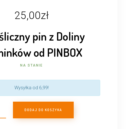
25,00
zł
śliczny pin z Doliny
inków od PINBOX
NA STANIE
Wysyłka od 6,99!
DODAJ DO KOSZYKA