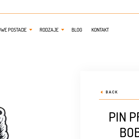
OWE POSTACIE
RODZAJE
BLOG
KONTAKT
BACK
PIN 
BOB