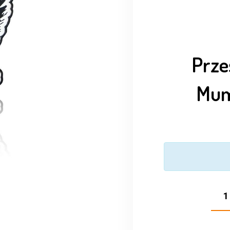
Prze
Mum