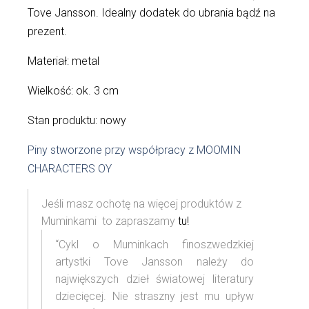
Tove Jansson. Idealny dodatek do ubrania bądź na
prezent.
Materiał: metal
Wielkość: ok. 3 cm
Stan produktu: nowy
Piny stworzone przy współpracy z MOOMIN
CHARACTERS OY
Jeśli masz ochotę na więcej produktów z
Muminkami to zapraszamy
tu!
“Cykl o Muminkach finoszwedzkiej
artystki Tove Jansson należy do
największych dzieł światowej literatury
dziecięcej. Nie straszny jest mu upływ