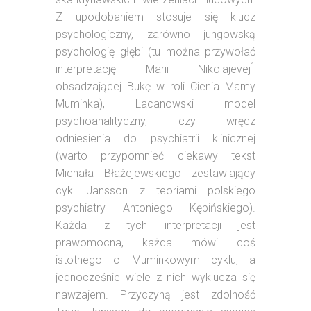
Z upodobaniem stosuje się klucz
psychologiczny, zarówno jungowską
psychologię głębi (tu można przywołać
1
interpretację Marii Nikolajevej
obsadzającej Bukę w roli Cienia Mamy
Muminka), Lacanowski model
psychoanalityczny, czy wręcz
odniesienia do psychiatrii klinicznej
(warto przypomnieć ciekawy tekst
Michała Błażejewskiego zestawiający
cykl Jansson z teoriami polskiego
psychiatry Antoniego Kępińskiego).
Każda z tych interpretacji jest
prawomocna, każda mówi coś
istotnego o Muminkowym cyklu, a
jednocześnie wiele z nich wyklucza się
nawzajem. Przyczyną jest zdolność