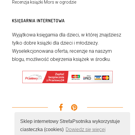
Recenzja książki Mors w ogrodzie
KSIĘGARNIA INTERNETOWA
Wyjątkowa księgarnia dla dzieci, w której znajdziesz
tylko dobre książki dla dzieci i młodzieży.
Wyselekcjonowana oferta, recenzje na naszym
blogu, możliwość obejrzenia książek w środku.
Sklep internetowy StrefaPsotnika wykorzystuje
Dowiedz się więcej
ciasteczka (cookies)
© 2026 - Wszelkie prawa zastrzeżone. Realizacja i