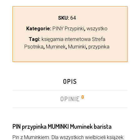
SKU:
64
Kategorie:
PINY Przypinki
,
wszystko
Tagi:
księgarnia internetowa Strefa
Psotnika
,
Muminek
,
Muminki
,
przypinka
OPIS
0
OPINIE
PIN przypinka MUMINKI Muminek barista
Pin z Muminkiem. Dla wszystkich wielbicieli książek