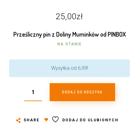
25,00
zł
Prześliczny pin z Doliny Muminków od PINBOX
NA STANIE
Wysyłka od 6,99!
DODAJ DO KOSZYKA
SHARE
DODAJ DO ULUBIONYCH