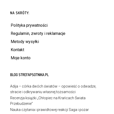
NA SKRÓTY:
Polityka prywatności
Regulamin, zwroty i reklamacje
Metody wysyłki
Kontakt
Moje konto
BLOG STREFAPSOTNIKA.PL
Adija – córka dwóch światów – opowieść o odwadze,
stracie i odkrywaniu własnej tożsamości
Recenzja książki „Chłopiec na Krańcach Świata
Przebudzenie”
Nauka czytania i prawidłowej reakcji Saga i pożar