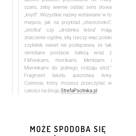
szans, żeby wiernie oddać sens słowa
„knytt”. Wszystkie nazwy wstawiane w to
miejsce, jak na przykład „stworzonko”,
„istotka” czy „drobinka leśna” mają
znaczenie ogólne, siłą rzeczy więc polski
czytelnik nawet nie podejrzewa, że tak
określane postacie należą wraz z
Filifionkami, Homkami, Mimblami i
Muminkami do jednego rodzaju istot.”
Fragment tekstu autorstwa Anny
Czernow, który możesz przeczytać w
całości na blogu
StrefaPsotnika.pl
MOŻE SPODOBA SIĘ