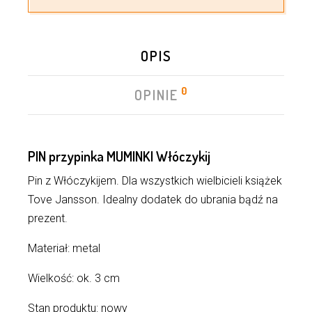
OPIS
0
OPINIE
PIN przypinka MUMINKI Włóczykij
Pin z Włóczykijem. Dla wszystkich wielbicieli książek
Tove Jansson. Idealny dodatek do ubrania bądź na
prezent.
Materiał: metal
Wielkość: ok. 3 cm
Stan produktu: nowy