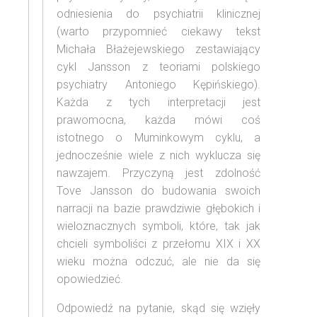
odniesienia do psychiatrii klinicznej
(warto przypomnieć ciekawy tekst
Michała Błażejewskiego zestawiający
cykl Jansson z teoriami polskiego
psychiatry Antoniego Kępińskiego).
Każda z tych interpretacji jest
prawomocna, każda mówi coś
istotnego o Muminkowym cyklu, a
jednocześnie wiele z nich wyklucza się
nawzajem. Przyczyną jest zdolność
Tove Jansson do budowania swoich
narracji na bazie prawdziwie głębokich i
wieloznacznych symboli, które, tak jak
chcieli symboliści z przełomu XIX i XX
wieku można odczuć, ale nie da się
opowiedzieć.
Odpowiedź na pytanie, skąd się wzięły