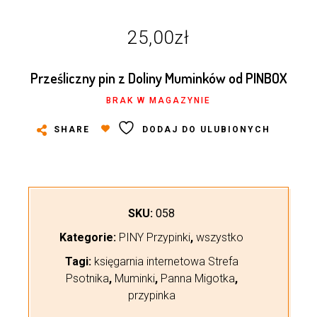
25,00
zł
Prześliczny pin z Doliny Muminków od PINBOX
BRAK W MAGAZYNIE
SHARE
DODAJ DO ULUBIONYCH
SKU:
058
Kategorie:
PINY Przypinki
,
wszystko
Tagi:
księgarnia internetowa Strefa
Psotnika
,
Muminki
,
Panna Migotka
,
przypinka