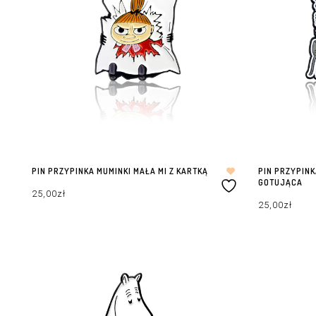
PIN PRZYPINKA MUMINKI MAŁA MI Z KARTKĄ
PIN PRZYPIN
GOTUJĄCA
25,00
zł
25,00
zł
DODAJ DO KOSZYKA
DODAJ DO KOS