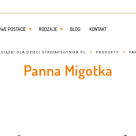
OWE POSTACIE
RODZAJE
BLOG
KONTAKT
>
>
SIĄŻKI DLA DZIECI STREFAPSOTNIKA.PL
PRODUKTY
PA
Panna Migotka