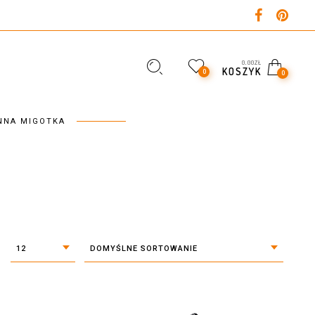
0,00
ZŁ
KOSZYK
0
0
NNA MIGOTKA
12
DOMYŚLNE SORTOWANIE