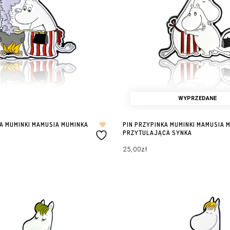
WYPRZEDANE
KA MUMINKI MAMUSIA MUMINKA
PIN PRZYPINKA MUMINKI MAMUSIA 
PRZYTULAJĄCA SYNKA
25,00
zł
ZYKA
DOWIEDZ SIĘ WIĘCEJ