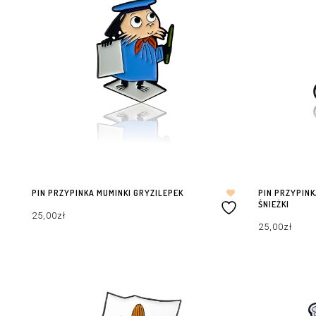
PIN PRZYPINKA MUMINKI GRYZILEPEK
PIN PRZYPINK
ŚNIEŻKI
25,00
zł
25,00
zł
DODAJ DO KOSZYKA
DODAJ DO KOS