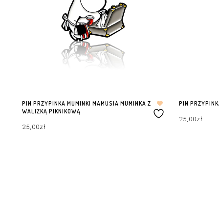
PIN PRZYPINKA MUMINKI MAMUSIA MUMINKA Z
PIN PRZYPINK
WALIZKĄ PIKNIKOWĄ
25,00
zł
25,00
zł
DODAJ DO KOS
DODAJ DO KOSZYKA