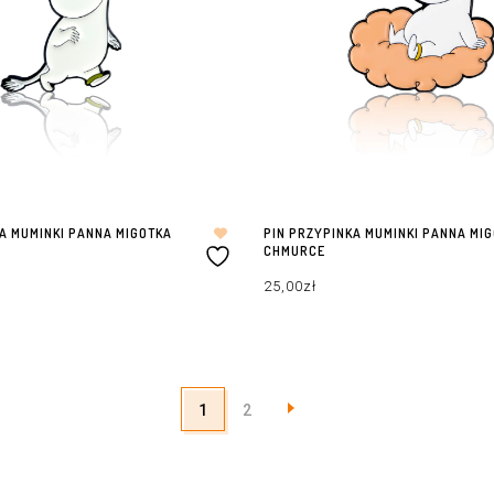
A MUMINKI PANNA MIGOTKA
PIN PRZYPINKA MUMINKI PANNA MI
CHMURCE
25,00
zł
ZYKA
DODAJ DO KOSZYKA
1
2