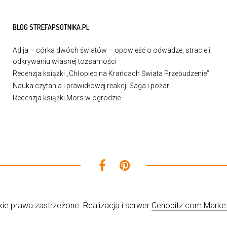
BLOG STREFAPSOTNIKA.PL
Adija – córka dwóch światów – opowieść o odwadze, stracie i
odkrywaniu własnej tożsamości
Recenzja książki „Chłopiec na Krańcach Świata Przebudzenie”
Nauka czytania i prawidłowej reakcji Saga i pożar
Recenzja książki Mors w ogrodzie
ie prawa zastrzeżone. Realizacja i serwer
Cenobitz.com Market