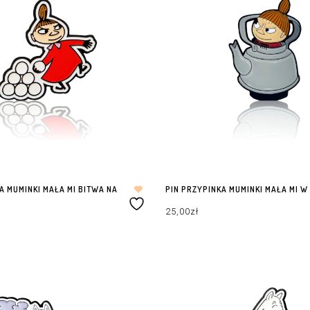
A MUMINKI MAŁA MI BITWA NA
PIN PRZYPINKA MUMINKI MAŁA MI W
25,00
zł
DODAJ DO KOSZYKA
ZYKA