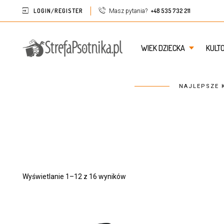
LOGIN/REGISTER
+48 535 732 211
Masz pytania?
WIEK DZIECKA
KULT
NAJLEPSZE K
Wyświetlanie 1–12 z 16 wyników