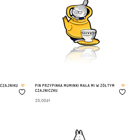
 CZAJNIKU
PIN PRZYPINKA MUMINKI MAŁA MI W ŻÓŁTYM
CZAJNICZKU
25,00
zł
DODAJ DO KOSZYKA