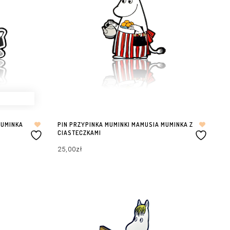
MUMINKA
PIN PRZYPINKA MUMINKI MAMUSIA MUMINKA Z
CIASTECZKAMI
25,00
zł
DODAJ DO KOSZYKA