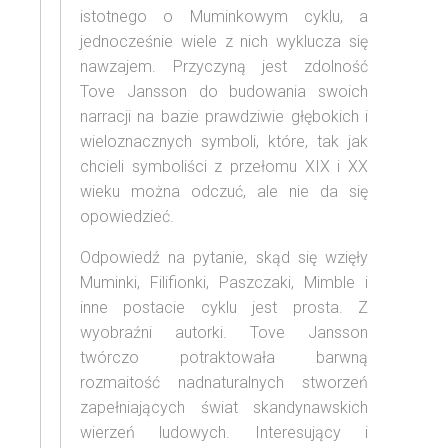
istotnego o Muminkowym cyklu, a
jednocześnie wiele z nich wyklucza się
nawzajem. Przyczyną jest zdolność
Tove Jansson do budowania swoich
narracji na bazie prawdziwie głębokich i
wieloznacznych symboli, które, tak jak
chcieli symboliści z przełomu XIX i XX
wieku można odczuć, ale nie da się
opowiedzieć.
Odpowiedź na pytanie, skąd się wzięły
Muminki, Filifionki, Paszczaki, Mimble i
inne postacie cyklu jest prosta. Z
wyobraźni autorki. Tove Jansson
twórczo potraktowała barwną
rozmaitość nadnaturalnych stworzeń
zapełniających świat skandynawskich
wierzeń ludowych. Interesujący i