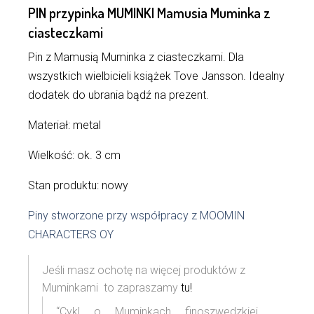
PIN przypinka MUMINKI Mamusia Muminka z
ciasteczkami
Pin z Mamusią Muminka z ciasteczkami. Dla
wszystkich wielbicieli książek Tove Jansson. Idealny
dodatek do ubrania bądź na prezent.
Materiał: metal
Wielkość: ok. 3 cm
Stan produktu: nowy
Piny stworzone przy współpracy z MOOMIN
CHARACTERS OY
Jeśli masz ochotę na więcej produktów z
Muminkami to zapraszamy
tu!
“Cykl o Muminkach finoszwedzkiej