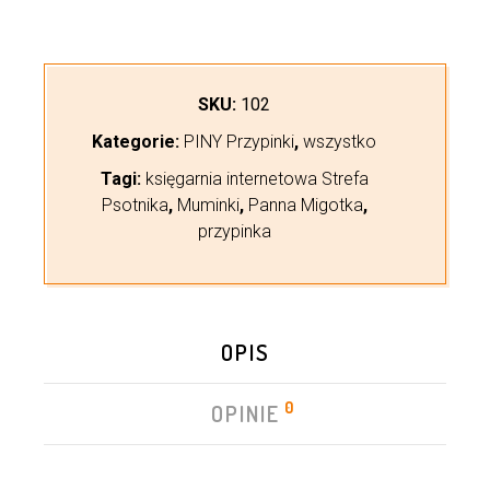
SKU:
102
Kategorie:
PINY Przypinki
,
wszystko
Tagi:
księgarnia internetowa Strefa
Psotnika
,
Muminki
,
Panna Migotka
,
przypinka
OPIS
0
OPINIE