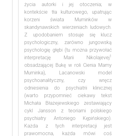
życia autorki i jej otoczenia; w
kontekście tła kulturowego, upatrując
korzeni świata Muminków w
skandynawskich wierzeniach ludowych.
Z upodobaniem stosuje się klucz
psychologiczny, zarówno jungowską
psychologię głębi (tu można przywołać
1
interpretację Marii Nikolajevej
obsadzającej Bukę w roli Cienia Mamy
Muminka), Lacanowski model
psychoanalityczny, czy wręcz
odniesienia do psychiatrii klinicznej
(warto przypomnieć ciekawy tekst
Michała Błażejewskiego zestawiający
cykl Jansson z teoriami polskiego
psychiatry Antoniego Kępińskiego).
Każda z tych interpretacji jest
prawomocna, każda mówi coś