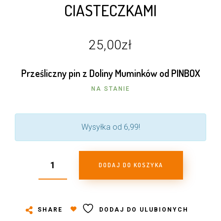
CIASTECZKAMI
25,00
zł
Prześliczny pin z Doliny Muminków od PINBOX
NA STANIE
Wysyłka od 6,99!
DODAJ DO KOSZYKA
SHARE
DODAJ DO ULUBIONYCH