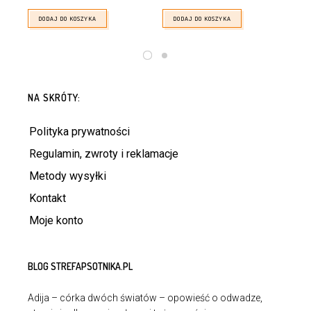
DODAJ DO KOSZYKA
DODAJ DO KOSZYKA
NA SKRÓTY:
Polityka prywatności
Regulamin, zwroty i reklamacje
Metody wysyłki
Kontakt
Moje konto
BLOG STREFAPSOTNIKA.PL
Adija – córka dwóch światów – opowieść o odwadze,