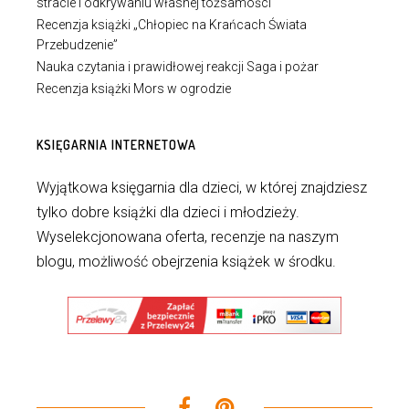
stracie i odkrywaniu własnej tożsamości
Recenzja książki „Chłopiec na Krańcach Świata
Przebudzenie”
Nauka czytania i prawidłowej reakcji Saga i pożar
Recenzja książki Mors w ogrodzie
KSIĘGARNIA INTERNETOWA
Wyjątkowa księgarnia dla dzieci, w której znajdziesz
tylko dobre książki dla dzieci i młodzieży.
Wyselekcjonowana oferta, recenzje na naszym
blogu, możliwość obejrzenia książek w środku.