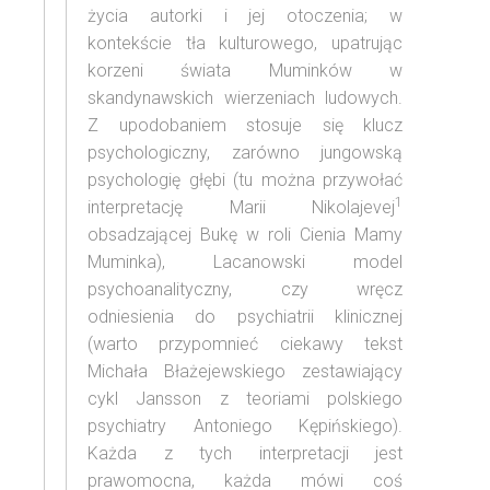
życia autorki i jej otoczenia; w
kontekście tła kulturowego, upatrując
korzeni świata Muminków w
skandynawskich wierzeniach ludowych.
Z upodobaniem stosuje się klucz
psychologiczny, zarówno jungowską
psychologię głębi (tu można przywołać
1
interpretację Marii Nikolajevej
obsadzającej Bukę w roli Cienia Mamy
Muminka), Lacanowski model
psychoanalityczny, czy wręcz
odniesienia do psychiatrii klinicznej
(warto przypomnieć ciekawy tekst
Michała Błażejewskiego zestawiający
cykl Jansson z teoriami polskiego
psychiatry Antoniego Kępińskiego).
Każda z tych interpretacji jest
prawomocna, każda mówi coś