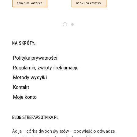
DODAJ DO KOSZYKA
DODAJ DO KOSZYKA
NA SKRÓTY:
Polityka prywatności
Regulamin, zwroty i reklamacje
Metody wysyłki
Kontakt
Moje konto
BLOG STREFAPSOTNIKA.PL
Adija – córka dwóch światów – opowieść o odwadze,