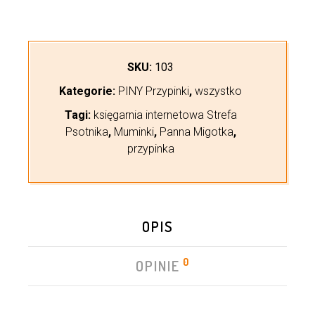
SKU:
103
Kategorie:
PINY Przypinki
,
wszystko
Tagi:
księgarnia internetowa Strefa
Psotnika
,
Muminki
,
Panna Migotka
,
przypinka
OPIS
0
OPINIE