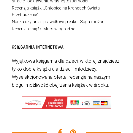
stracie i odkrywaniu własnej tożsamości
Recenzja książki „Chłopiec na Krańcach Świata
Przebudzenie”
Nauka czytania i prawidłowej reakcji Saga i pożar
Recenzja książki Mors w ogrodzie
KSIĘGARNIA INTERNETOWA
Wyjątkowa księgarnia dla dzieci, w której znajdziesz
tylko dobre książki dla dzieci i młodzieży.
Wyselekcjonowana oferta, recenzje na naszym
blogu, możliwość obejrzenia książek w środku.