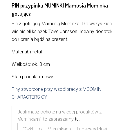
PIN przypinka MUMINKI Mamusia Muminka
gotująca
Pin z gotującą Mamusią Muminka. Dla wszystkich
wielbicieli książek Tove Jansson. Idealny dodatek
do ubrania bądź na prezent.
Materiał: metal
Wielkość: ok. 3 cm
Stan produktu: nowy
Piny stworzone przy współpracy z MOOMIN
CHARACTERS OY
Jeśli masz ochotę na więcej produktów z
Muminkami to zapraszamy
tu!
“Cykl o Muminkach finoszwedzkiej