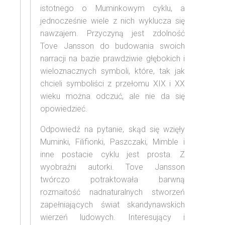
istotnego o Muminkowym cyklu, a
jednocześnie wiele z nich wyklucza się
nawzajem. Przyczyną jest zdolność
Tove Jansson do budowania swoich
narracji na bazie prawdziwie głębokich i
wieloznacznych symboli, które, tak jak
chcieli symboliści z przełomu XIX i XX
wieku można odczuć, ale nie da się
opowiedzieć.
Odpowiedź na pytanie, skąd się wzięły
Muminki, Filifionki, Paszczaki, Mimble i
inne postacie cyklu jest prosta. Z
wyobraźni autorki. Tove Jansson
twórczo potraktowała barwną
rozmaitość nadnaturalnych stworzeń
zapełniających świat skandynawskich
wierzeń ludowych. Interesujący i