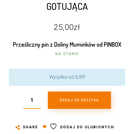
GOTUJĄCA
25,00
zł
Prześliczny pin z Doliny Muminków od PINBOX
NA STANIE
Wysyłka od 6,99!
DODAJ DO KOSZYKA
SHARE
DODAJ DO ULUBIONYCH