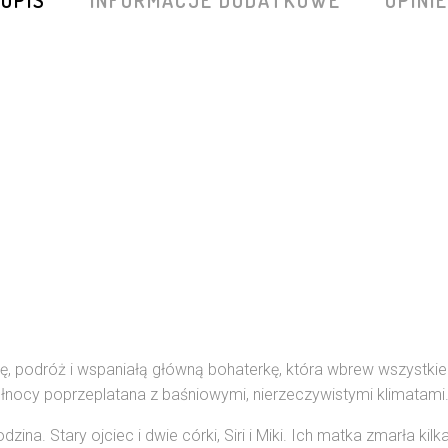
cę, podróż i wspaniałą główną bohaterkę, która wbrew wszystki
łnocy poprzeplatana z baśniowymi, nierzeczywistymi klimatami
na. Stary ojciec i dwie córki, Siri i Miki. Ich matka zmarła kil