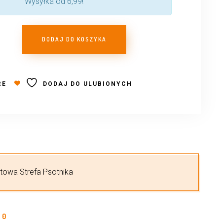
Wysyłka od 6,99!
DODAJ DO KOSZYKA
RE
DODAJ DO ULUBIONYCH
etowa Strefa Psotnika
0