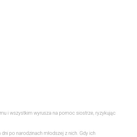
emu i wszystkim wyrusza na pomoc siostrze, ryzykując
.
ka dni po narodzinach młodszej z nich. Gdy ich