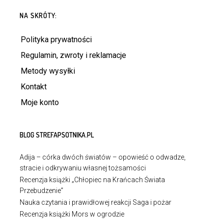
NA SKRÓTY:
Polityka prywatności
Regulamin, zwroty i reklamacje
Metody wysyłki
Kontakt
Moje konto
BLOG STREFAPSOTNIKA.PL
Adija – córka dwóch światów – opowieść o odwadze,
stracie i odkrywaniu własnej tożsamości
Recenzja książki „Chłopiec na Krańcach Świata
Przebudzenie”
Nauka czytania i prawidłowej reakcji Saga i pożar
Recenzja książki Mors w ogrodzie