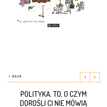
BACK
POLITYKA. TO, O CZYM
DOROŚLI CI NIE MÓWIĄ