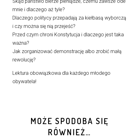
Skąd państwo bierze pieniądze, czemu zawsze ode
mnie i dlaczego aż tyle?
Dlaczego politycy przepadają za kiełbasą wyborczą
i czy można się nią przejeść?
Przed czym chroni Konstytucja i dlaczego jest taka
ważna?
Jak zorganizować demonstrację albo zrobić małą
rewolucję?
Lektura obowiązkowa dla każdego młodego
obywatela!
MOŻE SPODOBA SIĘ
RÓWNIEŻ…