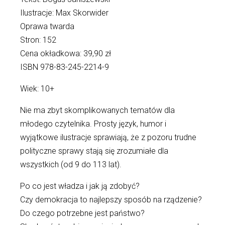
Ilustracje: Max Skorwider
Oprawa twarda
Stron: 152
Cena okładkowa: 39,90 zł
ISBN 978-83-245-2214-9
Wiek: 10+
Nie ma zbyt skomplikowanych tematów dla
młodego czytelnika. Prosty język, humor i
wyjątkowe ilustracje sprawiają, że z pozoru trudne
polityczne sprawy stają się zrozumiałe dla
wszystkich (od 9 do 113 lat).
Po co jest władza i jak ją zdobyć?
Czy demokracja to najlepszy sposób na rządzenie?
Do czego potrzebne jest państwo?