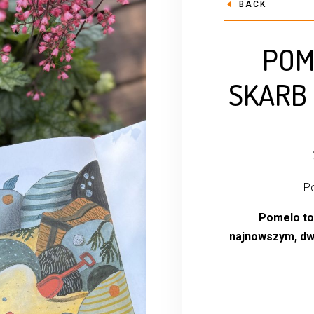
BACK
POM
SKARB
Po
Pomelo to 
najnowszym, dw