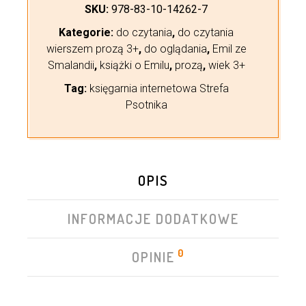
SKU:
978-83-10-14262-7
Kategorie:
do czytania
,
do czytania
wierszem prozą 3+
,
do oglądania
,
Emil ze
Smalandii
,
książki o Emilu
,
prozą
,
wiek 3+
Tag:
księgarnia internetowa Strefa
Psotnika
OPIS
INFORMACJE DODATKOWE
0
OPINIE