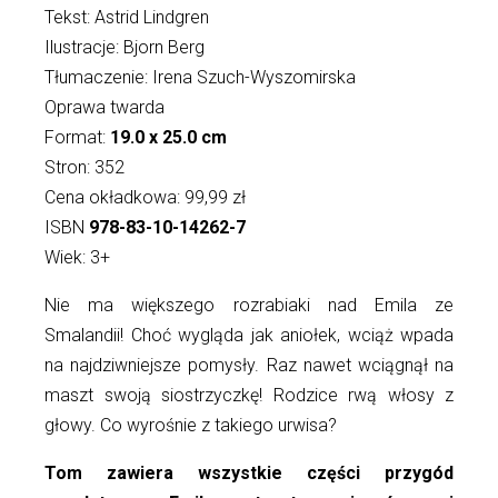
Tekst: Astrid Lindgren
Ilustracje: Bjorn Berg
Tłumaczenie: Irena Szuch-Wyszomirska
Oprawa twarda
Format:
19.0 x 25.0 cm
Stron: 352
Cena okładkowa: 99,99 zł
ISBN
978-83-10-14262-7
Wiek: 3+
Nie ma większego rozrabiaki nad Emila ze
Smalandii! Choć wygląda jak aniołek, wciąż wpada
na najdziwniejsze pomysły. Raz nawet wciągnął na
maszt swoją siostrzyczkę! Rodzice rwą włosy z
głowy. Co wyrośnie z takiego urwisa?
Tom zawiera wszystkie części przygód