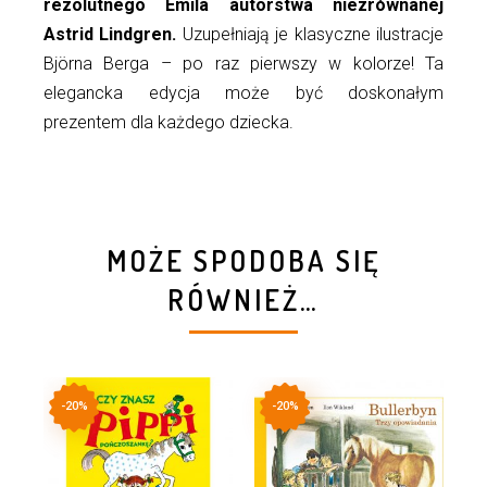
rezolutnego Emila autorstwa niezrównanej
Astrid Lindgren.
Uzupełniają je klasyczne ilustracje
Björna Berga – po raz pierwszy w kolorze! Ta
elegancka edycja może być doskonałym
prezentem dla każdego dziecka.
MOŻE SPODOBA SIĘ
RÓWNIEŻ…
-20%
-20%