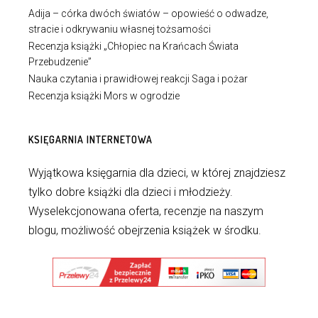
Adija – córka dwóch światów – opowieść o odwadze,
stracie i odkrywaniu własnej tożsamości
Recenzja książki „Chłopiec na Krańcach Świata
Przebudzenie”
Nauka czytania i prawidłowej reakcji Saga i pożar
Recenzja książki Mors w ogrodzie
KSIĘGARNIA INTERNETOWA
Wyjątkowa księgarnia dla dzieci, w której znajdziesz
tylko dobre książki dla dzieci i młodzieży.
Wyselekcjonowana oferta, recenzje na naszym
blogu, możliwość obejrzenia książek w środku.