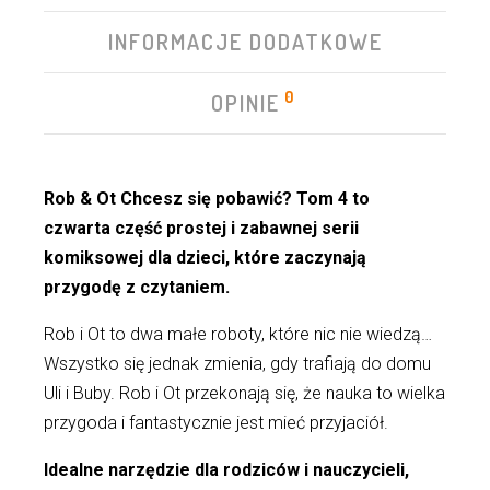
INFORMACJE DODATKOWE
0
OPINIE
Rob & Ot Chcesz się pobawić? Tom 4 to
czwarta
część prostej i zabawnej serii
komiksowej dla dzieci, które zaczynają
przygodę z czytaniem.
Rob i Ot to dwa małe roboty, które nic nie wiedzą…
Wszystko się jednak zmienia, gdy trafiają do domu
Uli i Buby. Rob i Ot przekonają się, że nauka to wielka
przygoda i fantastycznie jest mieć przyjaciół.
Idealne narzędzie dla rodziców i nauczycieli,