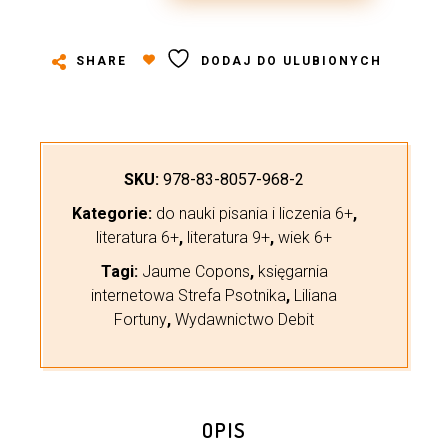
SHARE
DODAJ DO ULUBIONYCH
SKU:
978-83-8057-968-2
Kategorie:
do nauki pisania i liczenia 6+
,
literatura 6+
,
literatura 9+
,
wiek 6+
Tagi:
Jaume Copons
,
księgarnia
internetowa Strefa Psotnika
,
Liliana
Fortuny
,
Wydawnictwo Debit
OPIS