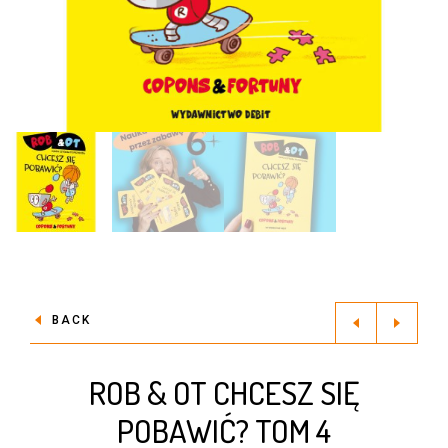
BACK
ROB & OT CHCESZ SIĘ
POBAWIĆ? TOM 4