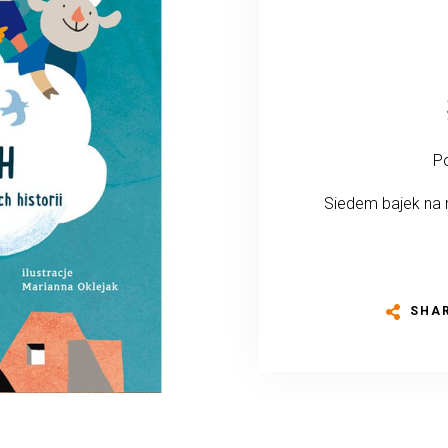
Po
Siedem bajek na
SHA