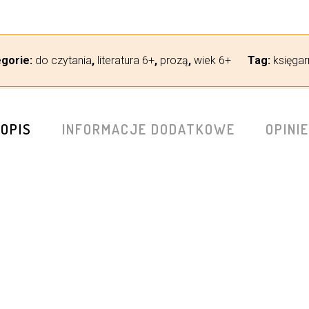
egorie:
do czytania
,
literatura 6+
,
prozą
,
wiek 6+
Tag:
księgar
OPIS
INFORMACJE DODATKOWE
OPINIE