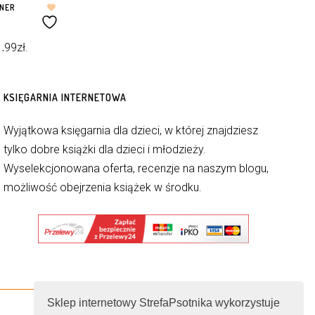
LNER
1,99
zł
.
KSIĘGARNIA INTERNETOWA
Wyjątkowa księgarnia dla dzieci, w której znajdziesz
tylko dobre książki dla dzieci i młodzieży.
Wyselekcjonowana oferta, recenzje na naszym blogu,
możliwość obejrzenia książek w środku.
Sklep internetowy StrefaPsotnika wykorzystuje