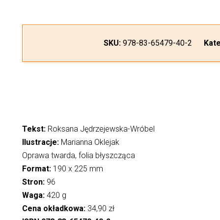
SKU:
978-83-65479-40-2
Kat
Tekst:
Roksana Jędrzejewska-Wróbel
Ilustracje:
Marianna Oklejak
Oprawa twarda, folia błyszcząca
Format:
190 x 225 mm
Stron:
96
Waga:
420 g
Cena okładkowa:
34,90 zł