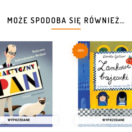
MOŻE SPODOBA SIĘ RÓWNIEŻ…
-26%
WYPRZEDANE
WYPRZEDANE