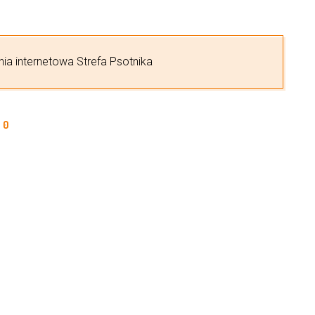
nia internetowa Strefa Psotnika
0