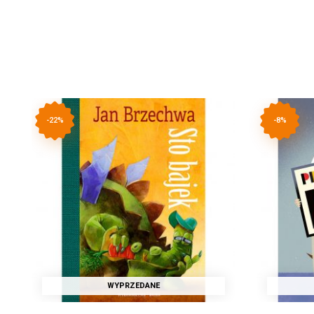
-22%
-8%
WYPRZEDANE