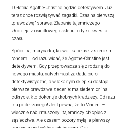
10-letnia Agathe-Christine będzie detektywem. Już
teraz chce rozwiązywać zagadki. Czas na pierwszą
„prawdziwą” sprawę. Złapanie tajemniczego
złodzieja z osiedlowego sklepu to tylko kwestia
czasu.
Spódnica, marynarka, krawat, kapelusz z szerokim
rondem – od razu widać, że Agathe-Christine jest
detektywem. Gdy przeprowadza się z rodziną do
nowego miasta, natychmiast zakłada biuro
detektywistyczne, a w lokalnym sklepiku dostaje
pierwsze prawdziwe zlecenie: ma siedem dni na
odkrycie, kto dokonuje drobnych kradzieży. Od razu
ma podejrzanego! Jest pewna, że to Vincent –
wiecznie naburmuszony i tajemniczy chłopiec z
sąsiedztwa. Ale czasem pozory mylą, a pierwszy
trop nie musi być tym właściwym. Czy