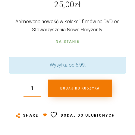
25,00
zł
Animowana nowość w kolekcji filmów na DVD od
Stowarzyszenia Nowe Horyzonty.
NA STANIE
Wysyłka od 6,99!
DODAJ DO KOSZYKA
SHARE
DODAJ DO ULUBIONYCH