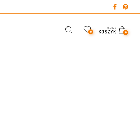
0,00
ZŁ
KOSZYK
0
0