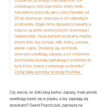
codzienne życie jego mieszkańców i ich
zaskakujące zwyczaje.
Autor, znany wielu
miłośnikom przyrody jako Leśny Kawaler, od
20 lat obserwuje zwierzęta w ich naturalnym
środowisku. Dzięki temu opowieści zawarte w
książce są pełne autentycznych obserwacji i
ciekawostek. Na jej kartach spotkamy między
innymi dziki, lisy, borsuki, wilki, bobry, żurawie,
jelenie i sarny. Dowiemy się, że młode
zwierzęta uwielbiają zabawę, a ich codzienne
zachowania bywają zaskakująco podobne do
tych, które znamy z własnego podwórka.”
Czytaj dalej autorską recenzję Psotnika…
Czy wiecie, że dziki lubią berka i zapasy, małe jelonki
uwielbiają bawić się w piasku, a lisy zajadają się
gruszkami? Dawid Popończyk, zaprasza na