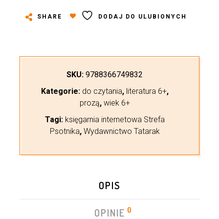
SHARE
DODAJ DO ULUBIONYCH
SKU:
9788366749832
Kategorie:
do czytania
,
literatura 6+
,
prozą
,
wiek 6+
Tagi:
księgarnia internetowa Strefa
Psotnika
,
Wydawnictwo Tatarak
OPIS
0
OPINIE