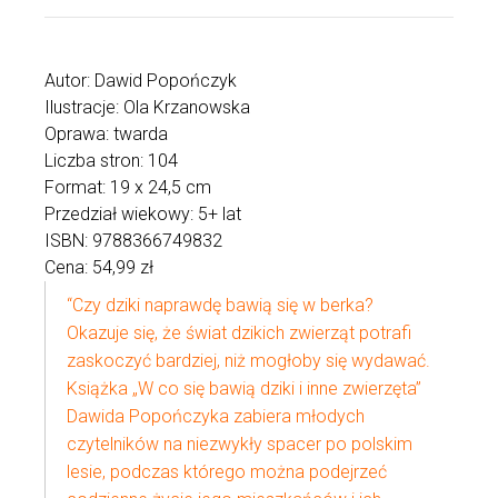
Autor: Dawid Popończyk
Ilustracje: Ola Krzanowska
Oprawa: twarda
Liczba stron: 104
Format: 19 x 24,5 cm
Przedział wiekowy: 5+ lat
ISBN: 9788366749832
Cena: 54,99 zł
“Czy dziki naprawdę bawią się w berka?
Okazuje się, że świat dzikich zwierząt potrafi
zaskoczyć bardziej, niż mogłoby się wydawać.
Książka „W co się bawią dziki i inne zwierzęta”
Dawida Popończyka zabiera młodych
czytelników na niezwykły spacer po polskim
lesie, podczas którego można podejrzeć