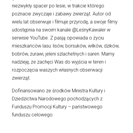
niezwykły spacer po lesie, w trakcie którego
poznacie zwyczaje i zabawy zwierząt. Autor od
wielu lat obserwuje i filmuje przyrodę, a swoje filmy
udostępnia na swoim kanale @LeśnyKawaler w
serwisie YouTube. Z pasją opowiada o życiu
mieszkańców lasu: lisów, borsuków, wilków, dzików,
bobrów, żurawi, jeleni szlachetnych i saren. Mamy
nadzieję, że zachęci Was do wyjścia w teren i
rozpoczęcia waszych własnych obserwacji
zwierząt.
Dofinansowano ze środków Ministra Kultury i
Dziedzictwa Narodowego pochodzących z
Funduszu Promocji Kultury – państwowego
funduszu celowego.