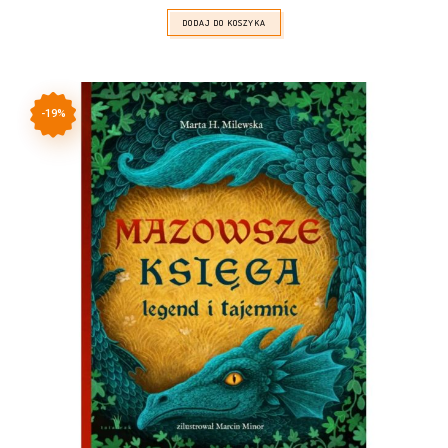
39,00zł.
32,00zł.
DODAJ DO KOSZYKA
-19%