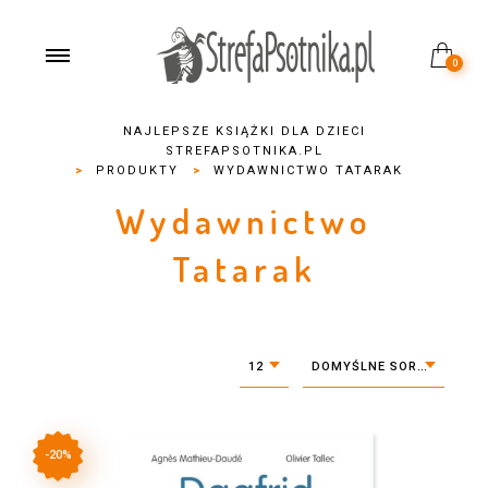
0
NAJLEPSZE KSIĄŻKI DLA DZIECI
STREFAPSOTNIKA.PL
>
PRODUKTY
>
WYDAWNICTWO TATARAK
Wydawnictwo
Tatarak
12
DOMYŚLNE SORTOWANIE
-20%