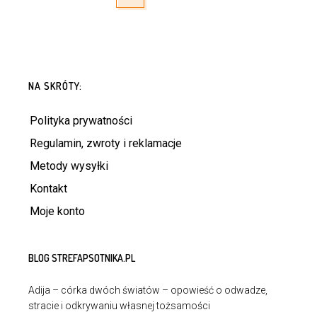
NA SKRÓTY:
Polityka prywatności
Regulamin, zwroty i reklamacje
Metody wysyłki
Kontakt
Moje konto
BLOG STREFAPSOTNIKA.PL
Adija – córka dwóch światów – opowieść o odwadze,
stracie i odkrywaniu własnej tożsamości