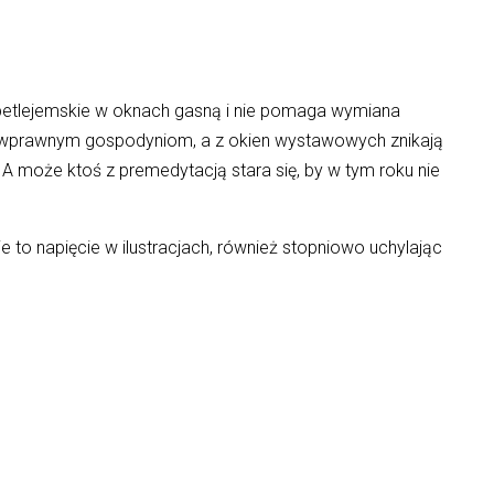
betlejemskie w oknach gasną i nie pomaga wymiana
iej wprawnym gospodyniom, a z okien wystawowych znikają
. A może ktoś z premedytacją stara się, by w tym roku nie
e to napięcie w ilustracjach, również stopniowo uchylając