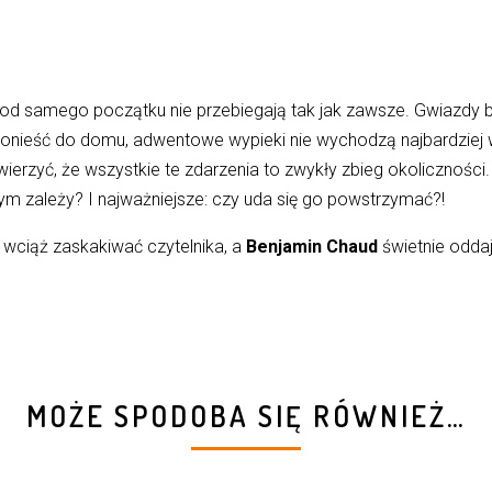
od samego początku nie przebiegają tak jak zawsze. Gwiazdy 
 je donieść do domu, adwentowe wypieki nie wychodzą najbardz
wierzyć, że wszystkie te zdarzenia to zwykły zbieg okoliczności
tym zależy? I najważniejsze: czy uda się go powstrzymać?!
 wciąż zaskakiwać czytelnika, a
Benjamin Chaud
świetnie oddaj
MOŻE SPODOBA SIĘ RÓWNIEŻ…