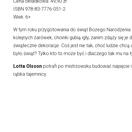
Cena okładkowa: 49,90 zł
ISBN 978-83-7776-051-2
Wiek: 6+
W tym roku przygotowania do świąt Bożego Narodzenia 
kolejnych żarówek, choinki gubią igły, zanim zdąży się
świąteczne dekoracje. Coś jest nie tak, choć ludzie chcą 
było świąt? Tylko kto to może być i dlaczego tak mu na 
Lotta Olsson
potrafi po mistrzowsku budować napięcie i
rąbka tajemnicy.