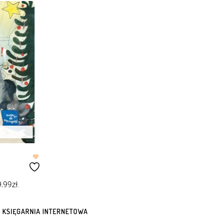
9,99
zł
.
KSIĘGARNIA INTERNETOWA