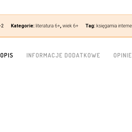
-2
Kategorie:
literatura 6+
,
wiek 6+
Tag:
księgarnia intern
OPIS
INFORMACJE DODATKOWE
OPINIE