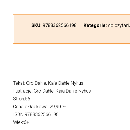
SKU:
9788362566198
Kategorie:
do czytani
Tekst: Gro Dahle, Kaia Dahle Nyhus
Ilustracje: Gro Dahle, Kaia Dahle Nyhus
Stron:56
Cena okładkowa: 29,90 zł
ISBN 9788362566198
Wiek:6+