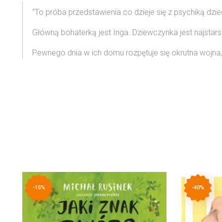
“To próba przedstawienia co dzieje się z psychiką dzi
Główną bohaterką jest Inga. Dziewczynka jest najsta
Pewnego dnia w ich domu rozpętuje się okrutna wojna,
-15%
-40%