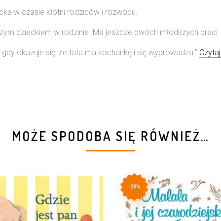
ecka w czasie kłótni rodziców i rozwodu.
rszym dzieckiem w rodzinie. Ma jeszcze dwóch młodszych braci.
 gdy okazuje się, że tata ma kochankę i się wyprowadza.”
Czytaj
MOŻE SPODOBA SIĘ RÓWNIEŻ…
-29%