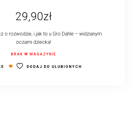
29,90
zł
cz o rozwodzie, i jak to u Gro Dahle – widzianym
oczami dziecka!
BRAK W MAGAZYNIE
RE
DODAJ DO ULUBIONYCH