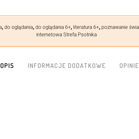
a
,
do oglądania
,
do oglądania 6+
,
literatura 6+
,
poznawanie świa
internetowa Strefa Psotnika
OPIS
INFORMACJE DODATKOWE
OPINIE