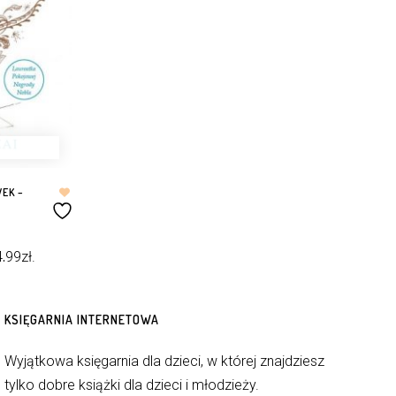
WEK –
4,99
zł
.
KSIĘGARNIA INTERNETOWA
Wyjątkowa księgarnia dla dzieci, w której znajdziesz
tylko dobre książki dla dzieci i młodzieży.