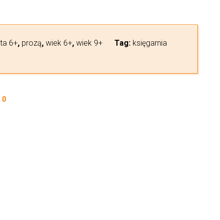
ta 6+
,
prozą
,
wiek 6+
,
wiek 9+
Tag:
księgarnia
0