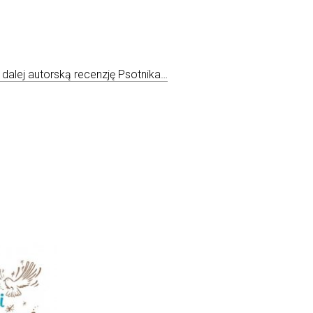
 dalej autorską recenzję Psotnika…