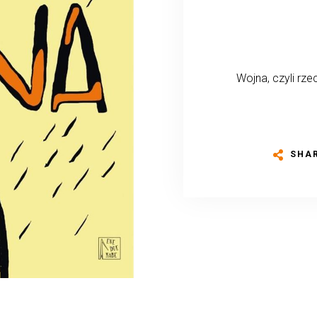
Wojna, czyli rze
SHA