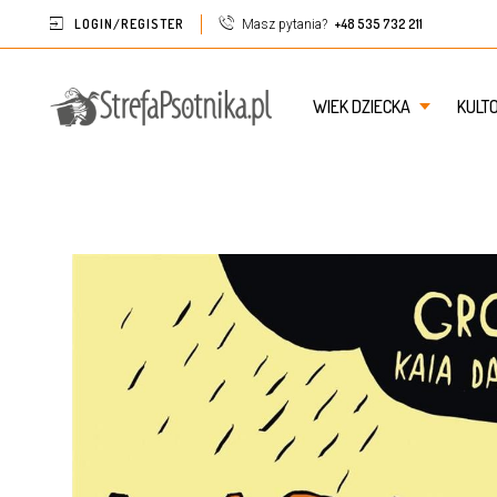
LOGIN/REGISTER
+48 535 732 211
Masz pytania?
WIEK DZIECKA
KULT