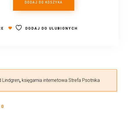
DODAJ DO KOSZYKA
RE
DODAJ DO ULUBIONYCH
d Lindgren
,
księgarnia internetowa Strefa Psotnika
0