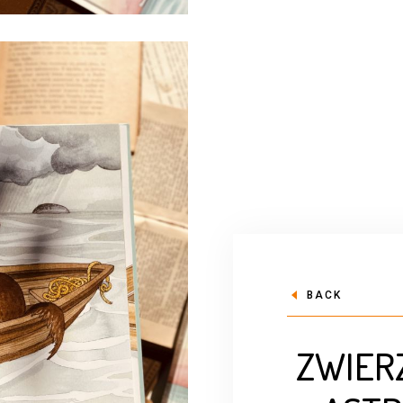
BACK
ZWIER