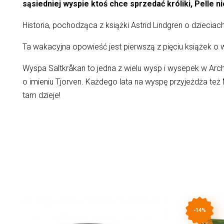
sąsiedniej wyspie ktoś chce sprzedać króliki, Pelle 
Historia, pochodząca z książki Astrid Lindgren o dzieciac
Ta wakacyjna opowieść jest pierwszą z pięciu książek o 
Wyspa Saltkråkan to jedna z wielu wysp i wysepek w Ar
o imieniu Tjorven. Każdego lata na wyspę przyjeżdża też
tam dzieje!
-14%