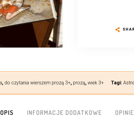
SHA
a
,
do czytania wierszem prozą 3+
,
prozą
,
wiek 3+
Tagi:
Astri
OPIS
INFORMACJE DODATKOWE
OPINIE