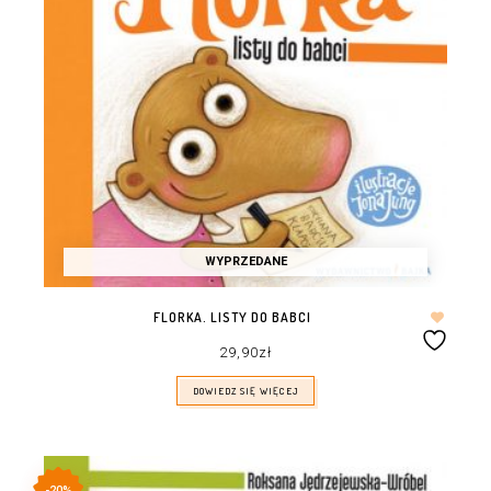
WYPRZEDANE
FLORKA. LISTY DO BABCI
29,90
zł
DOWIEDZ SIĘ WIĘCEJ
-20%