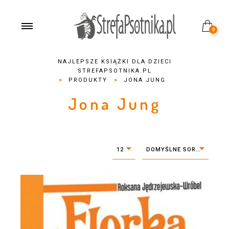
0
NAJLEPSZE KSIĄŻKI DLA DZIECI
STREFAPSOTNIKA.PL
>
PRODUKTY
>
JONA JUNG
Jona Jung
12
DOMYŚLNE SORTOWANIE