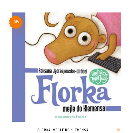
-25%
FLORKA. MEJLE DO KLEMENSA