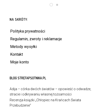
DODAJ DO KOSZYKA
NA SKRÓTY:
Polityka prywatności
Regulamin, zwroty i reklamacje
Metody wysyłki
Kontakt
Moje konto
BLOG STREFAPSOTNIKA.PL
Adija – córka dwóch światów – opowieść o odwadze,
stracie i odkrywaniu własnej tożsamości
Recenzja książki „Chłopiec na Krańcach Świata
Przebudzenie”