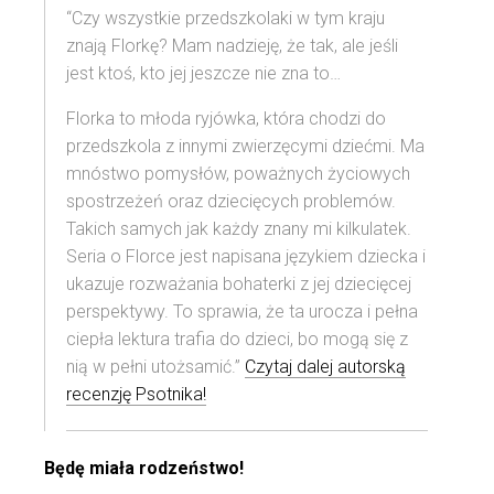
“Czy wszystkie przedszkolaki w tym kraju
znają Florkę? Mam nadzieję, że tak, ale jeśli
jest ktoś, kto jej jeszcze nie zna to…
Florka to młoda ryjówka, która chodzi do
przedszkola z innymi zwierzęcymi dziećmi. Ma
mnóstwo pomysłów, poważnych życiowych
spostrzeżeń oraz dziecięcych problemów.
Takich samych jak każdy znany mi kilkulatek.
Seria o Florce jest napisana językiem dziecka i
ukazuje rozważania bohaterki z jej dziecięcej
perspektywy. To sprawia, że ta urocza i pełna
ciepła lektura trafia do dzieci, bo mogą się z
nią w pełni utożsamić.”
Czytaj dalej autorską
recenzję Psotnika!
Będę miała rodzeństwo!