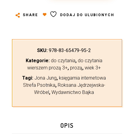
SHARE
DODAJ DO ULUBIONYCH
SKU:
978-83-65479-95-2
Kategorie:
do czytania
,
do czytania
wierszem prozą 3+
,
prozą
,
wiek 3+
Tagi:
Jona Jung
,
księgarnia internetowa
Strefa Psotnika
,
Roksana Jędrzejwska-
Wróbel
,
Wydawnictwo Bajka
OPIS