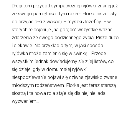
Drugi tom przygód sympatycznej ryjówki, znanej już
ze swego pamiętnika. Tym razem Florka pisze listy
do przyjaciółki z wakacji – myszki Józefiny − w
których relacjonuje „na gorąco” wszystkie ważne
zdarzenia ze swego codziennego życia. Pisze dużo
i ciekawie. Na przykład o tym, w jaki sposób
ryjówka może zamienić się w świnkę… Przede
wszystkim jednak dowiadujemy się z jej listów, co
się dzieje, gdy w domu małej ryjówki
niespodziewanie pojawi się dziwne zjawisko zwane
młodszym rodzeństwem. Florka jest teraz starszą
siostrą i ta nowa rola staje się dla niej nie lada
wyzwaniem…