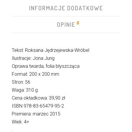
INFORMACJE DODATKOWE
0
OPINIE
Tekst: Roksana Jędrzejewska-Wróbel
Ilustracje: Jona Jung
Oprawa twarda, folia błyszcząca
Format: 200 x 200 mm
Stron: 56
Waga: 310 g
Cena okładkowa: 39,90 zł
ISBN 978-83-65479-95-2
Premiera: marzec 2015
Wiek: 4+