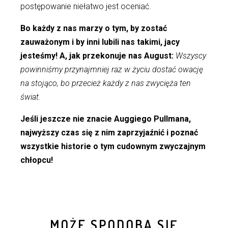
postępowanie niełatwo jest oceniać.
Bo każdy z nas marzy o tym, by zostać
zauważonym i by inni lubili nas takimi, jacy
jesteśmy! A, jak przekonuje nas August:
Wszyscy
powinniśmy przynajmniej raz w życiu dostać owację
na stojąco, bo przecież każdy z nas zwycięża ten
świat.
Jeśli jeszcze nie znacie Auggiego Pullmana,
najwyższy czas się z nim zaprzyjaźnić i poznać
wszystkie historie o tym cudownym zwyczajnym
chłopcu!
MOŻE SPODOBA SIĘ