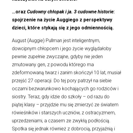
…oraz
Cudowny chłopak i ja. 3 cudowne historie
:
spojrzenie na życie Auggiego z perspektywy
dzieci, które stykają się z jego odmiennością.
August (Auggie) Pullman jest inteligentnym,
dowcipnym chłopcem i jego życie wyglądałoby
pewnie zupełnie zwyczajne, gdyby nie jeden
zmutowany gen, z powodu którego ma
zdeformowaną twarz i zanim skończył 10 lat, musiał
przejść 27 operacji. Do tej pory patrzył na siebie
oczami bezwarunkowo kochających go rodziców i
siostry. Teraz, gdy idzie do szkoły – od razu do
piątej klasy – przyjdzie mu się zmierzyć ze światem
rówieśników i starszych uczniów, z ostracyzmem,
uprzedzeniami, a czasem ze zwykłą podłością.
Spotka się jednak również z dobrocią, przyjaźnią i