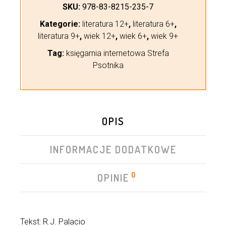
SKU:
978-83-8215-235-7
Kategorie:
literatura 12+
,
literatura 6+
,
literatura 9+
,
wiek 12+
,
wiek 6+
,
wiek 9+
Tag:
księgarnia internetowa Strefa
Psotnika
OPIS
INFORMACJE DODATKOWE
0
OPINIE
Tekst: R.J. Palacio