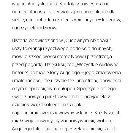
wspaniałomyślnością. Kontakt z rówieśnikami
odmieni Augusta, który walcząc o normalność dla
siebie, mimochodem zmieni życie innych – kolegów,
nauczycieli, rodziców
Historia opowiedziana w „Cudownym chłopaku”
uczy tolerancji i życzliwego podejścia do innych,
mówi o szkodliwości stereotypów i przestrzega
przed pogardą. Dzięki książce „Wszystkie cudowne
historie” poznacie losy Auggiego – jego zmartwienia
i małe radości, ale ujrzycie też inną stronę opowieści
o tym nieprzeciętnym chłopcu. Spojrzycie na jego
świat z nowych punktów widzenia: przyjaciela z
dzieciństwa, szkolnego rozrabiaki i
najpopularniejszej dziewczyny w klasie. Każdy z nich
miał swoje powody, by zachowywać się wobec
Auggiego tak, a nie inaczej. Przekonacie się, że ich