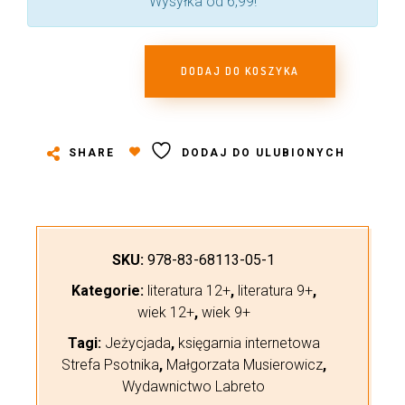
Wysyłka od 6,99!
DODAJ DO KOSZYKA
SHARE
DODAJ DO ULUBIONYCH
SKU:
978-83-68113-05-1
Kategorie:
literatura 12+
,
literatura 9+
,
wiek 12+
,
wiek 9+
Tagi:
Jeżycjada
,
księgarnia internetowa
Strefa Psotnika
,
Małgorzata Musierowicz
,
Wydawnictwo Labreto