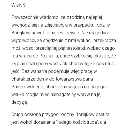
Wiek: 9+
Powszechnie wiadomo, że z rodziną najlepiej
wychodzi się na zdjęciach, a w przypadku rodziny
Borejków nawet to nie jest pewne. Nie ma jednak
wątpliwości, że spędzenie z nimi wakacji przekracza
możliwości przeciętnej piętnastolatki, wobec czego
Ida wraca do Poznania, choć szybko się okazuje, że
jej plan miał sporo wad. Jak choćby tę, że coś musi
jeść. Bez wahania podejmuje więc pracę w
charakterze damy do towarzystwa pana
Paszkowskiego, choć olśniewająca uroda jego
wnuka mogła mieć niebagatelny wpływ na jej
decyzję.
Druga odsłona przygód rodziny Borejków osnuta
jest wokół dorastania “rudego kościotrupa”, dla