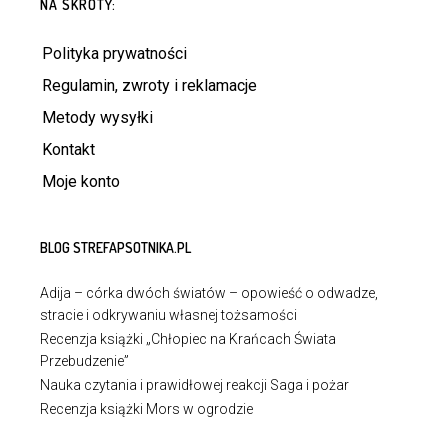
NA SKRÓTY:
Polityka prywatności
Regulamin, zwroty i reklamacje
Metody wysyłki
Kontakt
Moje konto
BLOG STREFAPSOTNIKA.PL
Adija – córka dwóch światów – opowieść o odwadze,
stracie i odkrywaniu własnej tożsamości
Recenzja książki „Chłopiec na Krańcach Świata
Przebudzenie”
Nauka czytania i prawidłowej reakcji Saga i pożar
Recenzja książki Mors w ogrodzie