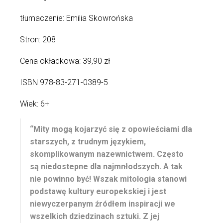
tłumaczenie: Emilia Skowrońska
Stron: 208
Cena okładkowa: 39,90 zł
ISBN 978-83-271-0389-5
Wiek: 6+
“Mity mogą kojarzyć się z opowieściami dla
starszych, z trudnym językiem,
skomplikowanym nazewnictwem. Często
są niedostepne dla najmnłodszych. A tak
nie powinno być! Wszak mitologia stanowi
podstawę kultury europekskiej i jest
niewyczerpanym źródłem inspiracji we
wszelkich dziedzinach sztuki. Z jej