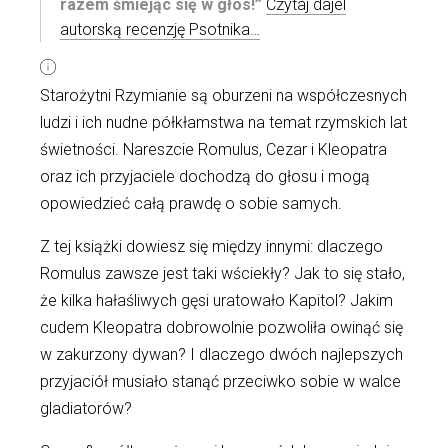
razem śmiejąc się w głos!”
Czytaj dajel
autorską recenzję Psotnika…
Starożytni Rzymianie są oburzeni na współczesnych
ludzi i ich nudne półkłamstwa na temat rzymskich lat
świetności. Nareszcie Romulus, Cezar i Kleopatra
oraz ich przyjaciele dochodzą do głosu i mogą
opowiedzieć całą prawdę o sobie samych.
Z tej książki dowiesz się między innymi: dlaczego
Romulus zawsze jest taki wściekły? Jak to się stało,
że kilka hałaśliwych gęsi uratowało Kapitol? Jakim
cudem Kleopatra dobrowolnie pozwoliła owinąć się
w zakurzony dywan? I dlaczego dwóch najlepszych
przyjaciół musiało stanąć przeciwko sobie w walce
gladiatorów?