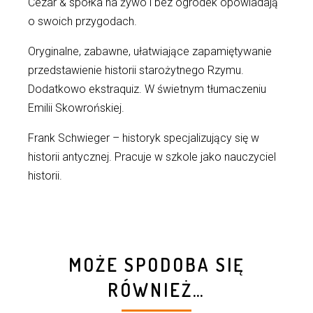
Cezar & spółka na żywo i bez ogródek opowiadają
o swoich przygodach.
Oryginalne, zabawne, ułatwiające zapamiętywanie
przedstawienie historii starożytnego Rzymu.
Dodatkowo ekstraquiz. W świetnym tłumaczeniu
Emilii Skowrońskiej.
Frank Schwieger – historyk specjalizujący się w
historii antycznej. Pracuje w szkole jako nauczyciel
historii.
MOŻE SPODOBA SIĘ
RÓWNIEŻ…