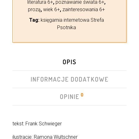
literatura 6+
,
poznawanie świata 6+
,
prozą
,
wiek 6+
,
zainteresowania 6+
Tag:
księgarnia internetowa Strefa
Psotnika
OPIS
INFORMACJE DODATKOWE
0
OPINIE
tekst: Frank Schwieger
ilustracje: Ramona Wultschner