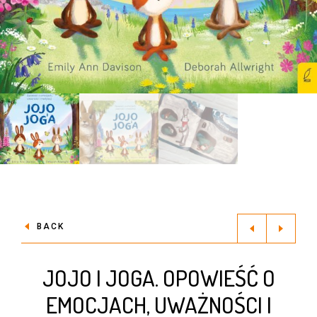
BACK
JOJO I JOGA. OPOWIEŚĆ O
EMOCJACH, UWAŻNOŚCI I