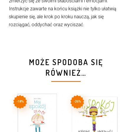
zmierzyć się ze swoimi słabościami i emocjami.
Instrukcje zawarte na końcu książki nie tylko ułatwią
skupienie się, ale krok po kroku nauczą, jak się
rozciągać, oddychać oraz wyciszać.
MOŻE SPODOBA SIĘ
RÓWNIEŻ…
-18%
-26%