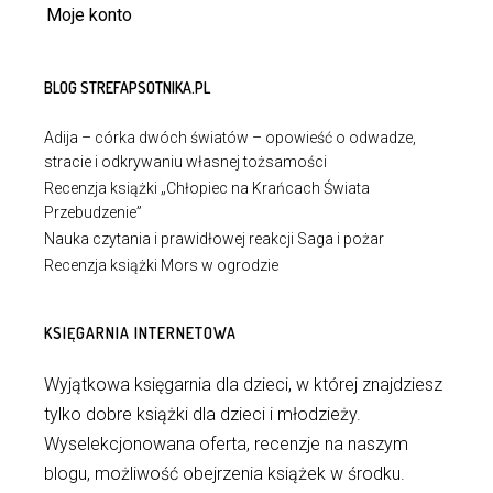
Moje konto
BLOG STREFAPSOTNIKA.PL
Adija – córka dwóch światów – opowieść o odwadze,
stracie i odkrywaniu własnej tożsamości
Recenzja książki „Chłopiec na Krańcach Świata
Przebudzenie”
Nauka czytania i prawidłowej reakcji Saga i pożar
Recenzja książki Mors w ogrodzie
KSIĘGARNIA INTERNETOWA
Wyjątkowa księgarnia dla dzieci, w której znajdziesz
tylko dobre książki dla dzieci i młodzieży.
Wyselekcjonowana oferta, recenzje na naszym
blogu, możliwość obejrzenia książek w środku.