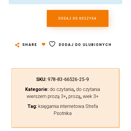
DODAJ DO KOSZYKA
SHARE
DODAJ DO ULUBIONYCH
SKU:
978-83-66526-25-9
Kategorie:
do czytania
,
do czytania
wierszem prozą 3+
,
prozą
,
wiek 3+
Tag:
księgarnia internetowa Strefa
Psotnika