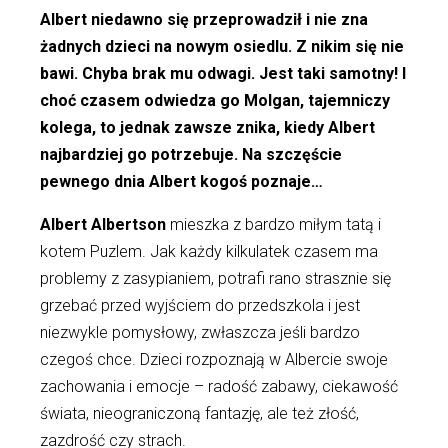
Albert niedawno się przeprowadził i nie zna
żadnych dzieci na nowym osiedlu. Z nikim się nie
bawi. Chyba brak mu odwagi. Jest taki samotny! I
choć czasem odwiedza go Molgan, tajemniczy
kolega, to jednak zawsze znika, kiedy Albert
najbardziej go potrzebuje. Na szczęście
pewnego dnia Albert kogoś poznaje…
Albert Albertson
mieszka z bardzo miłym tatą i
kotem Puzlem. Jak każdy kilkulatek czasem ma
problemy z zasypianiem, potrafi rano strasznie się
grzebać przed wyjściem do przedszkola i jest
niezwykle pomysłowy, zwłaszcza jeśli bardzo
czegoś chce. Dzieci rozpoznają w Albercie swoje
zachowania i emocje – radość zabawy, ciekawość
świata, nieograniczoną fantazję, ale też złość,
zazdrość czy strach.