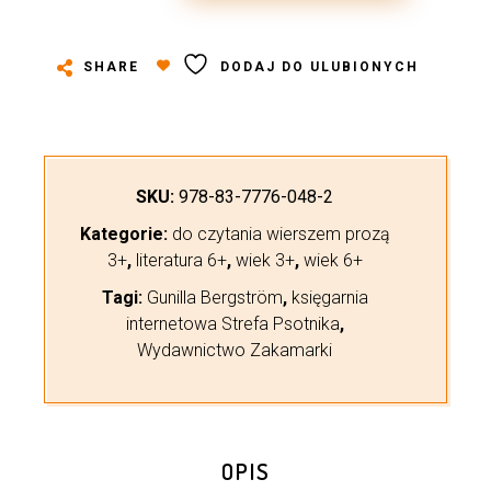
SHARE
DODAJ DO ULUBIONYCH
SKU:
978-83-7776-048-2
Kategorie:
do czytania wierszem prozą
3+
,
literatura 6+
,
wiek 3+
,
wiek 6+
Tagi:
Gunilla Bergström
,
księgarnia
internetowa Strefa Psotnika
,
Wydawnictwo Zakamarki
OPIS