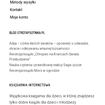
Metody wysyłki
Kontakt
Moje konto
BLOG STREFAPSOTNIKA.PL
Adija – córka dwóch światów – opowieść o odwadze,
stracie i odkrywaniu własnej tożsamości
Recenzja książki „Chłopiec na Krańcach Świata
Przebudzenie”
Nauka czytania i prawidłowej reakcji Saga i pożar
Recenzja książki Mors w ogrodzie
KSIĘGARNIA INTERNETOWA
Wyjątkowa księgarnia dla dzieci, w której znajdziesz
tylko dobre książki dla dzieci i młodzieży.