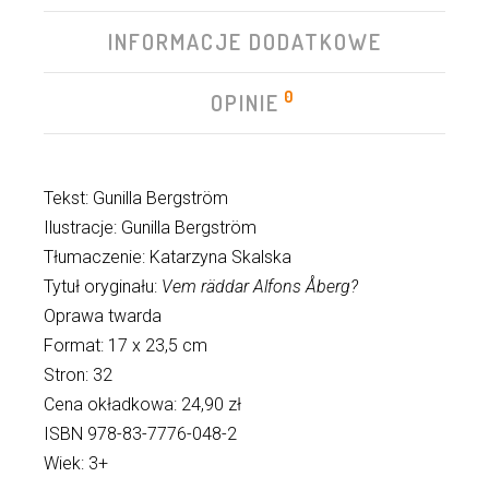
INFORMACJE DODATKOWE
0
OPINIE
Tekst: Gunilla Bergström
Ilustracje: Gunilla Bergström
Tłumaczenie: Katarzyna Skalska
Tytuł oryginału:
Vem räddar Alfons Åberg?
Oprawa twarda
Format: 17 x 23,5 cm
Stron: 32
Cena okładkowa: 24,90 zł
ISBN 978-83-7776-048-2
Wiek: 3+