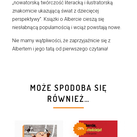
„nowatorską twórczość literacką i ilustratorską
znakomicie ukazującą świat z dziecięcej
perspektywy”. Książki o Albercie cieszą się
niesłabnącą popularnością i wciąż powstają nowe.
Nie mamy wątpliwości, że zaprzyjaźnicie się z
Albertem i jego tatą od pierwszego czytania!
MOŻE SPODOBA SIĘ
RÓWNIEŻ…
-28%