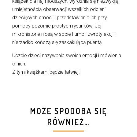
książek dla najmłodszych, wyróżnia się niezwykłą
umiejętnością obserwacji wszelkich odcieni
dziecięcych emocji i przedstawiania ich przy
pomocy pozornie prostych rysunków. Jej
mikrohistorie niosą w sobie humor, zwroty akcji i
nierzadko kończą się zaskakującą puentą.
Uczcie dzieci nazywania swoich emocji i mówienia
o nich.
Z tymi książkami będzie łatwiej!
MOŻE SPODOBA SIĘ
RÓWNIEŻ…