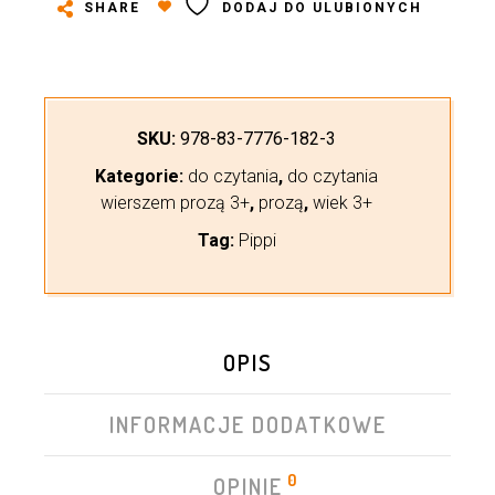
SHARE
DODAJ DO ULUBIONYCH
SKU:
978-83-7776-182-3
Kategorie:
do czytania
,
do czytania
wierszem prozą 3+
,
prozą
,
wiek 3+
Tag:
Pippi
OPIS
INFORMACJE DODATKOWE
0
OPINIE