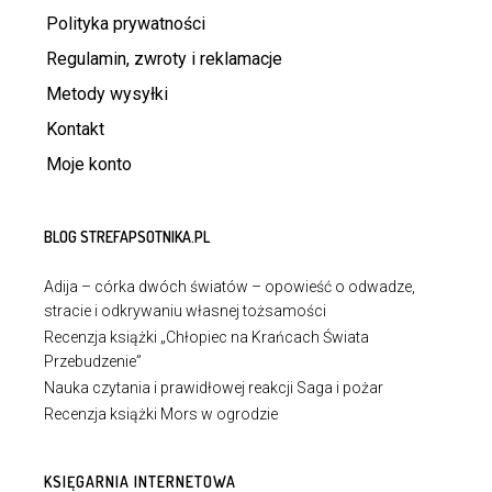
Polityka prywatności
Regulamin, zwroty i reklamacje
Metody wysyłki
Kontakt
Moje konto
BLOG STREFAPSOTNIKA.PL
Adija – córka dwóch światów – opowieść o odwadze,
stracie i odkrywaniu własnej tożsamości
Recenzja książki „Chłopiec na Krańcach Świata
Przebudzenie”
Nauka czytania i prawidłowej reakcji Saga i pożar
Recenzja książki Mors w ogrodzie
KSIĘGARNIA INTERNETOWA