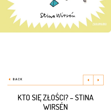
BACK
KTO SIĘ ZŁOŚCI? – STINA
WIRSÉN