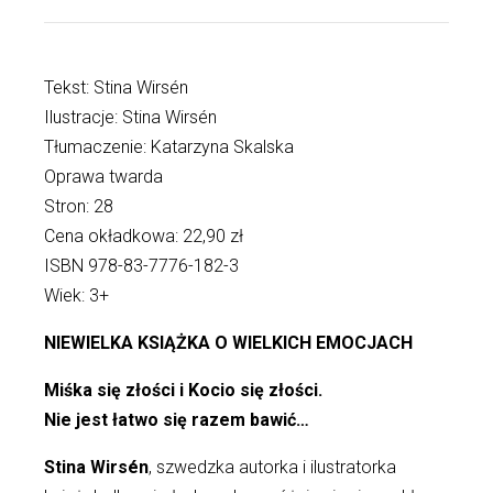
Tekst: Stina Wirsén
Ilustracje: Stina Wirsén
Tłumaczenie: Katarzyna Skalska
Oprawa twarda
Stron: 28
Cena okładkowa: 22,90 zł
ISBN 978-83-7776-182-3
Wiek: 3+
NIEWIELKA KSIĄŻKA O WIELKICH EMOCJACH
Miśka się złości i Kocio się złości.
Nie jest łatwo się razem bawić…
Stina Wirsén
, szwedzka autorka i ilustratorka