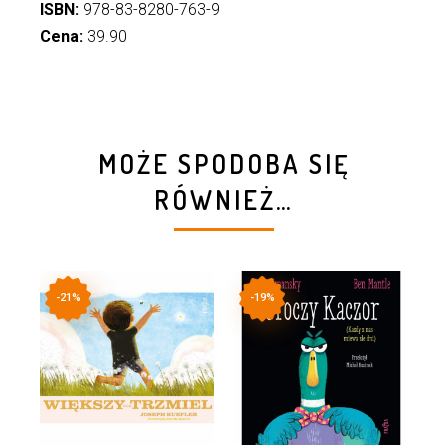
ISBN:
978-83-8280-763-9
Cena:
39.90
MOŻE SPODOBA SIĘ
RÓWNIEŻ…
-21%
-19%