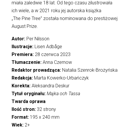
miała zaledwie 18 lat. Od tego czasu zilustrowała
ich wiele, a w 2021 roku jej autorska książka
„The Pine Tree” została nominowana do prestiżowej
August Prize.
Autor:
Per Nilsson
Ilustracje:
Lisen Adbåge
Premiera:
28 czerwca 2023
Tłumaczenie:
Anna Czernow
Redaktor prowadząca:
Natalia Szenrok-Brożyńska
Redakcja:
Marta Kowerko-Urbańczyk
Korekta:
Aleksandra Deskur
Tytuł oryginału:
Majka och Tassa
Twarda oprawa
Ilość stron:
32 strony
Format:
195 x 240 mm
Wiek:
2+