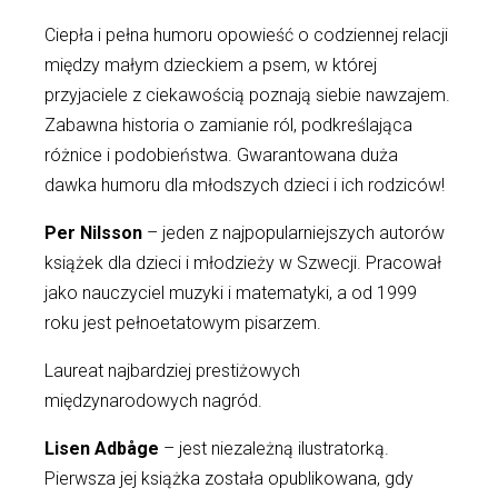
Ciepła i pełna humoru opowieść o codziennej relacji
między małym dzieckiem a psem, w której
przyjaciele z ciekawością poznają siebie nawzajem.
Zabawna historia o zamianie ról, podkreślająca
różnice i podobieństwa. Gwarantowana duża
dawka humoru dla młodszych dzieci i ich rodziców!
Per Nilsson
– jeden z najpopularniejszych autorów
książek dla dzieci i młodzieży w Szwecji. Pracował
jako nauczyciel muzyki i matematyki, a od 1999
roku jest pełnoetatowym pisarzem.
Laureat najbardziej prestiżowych
międzynarodowych nagród.
Lisen Adbåge
– jest niezależną ilustratorką.
Pierwsza jej książka została opublikowana, gdy