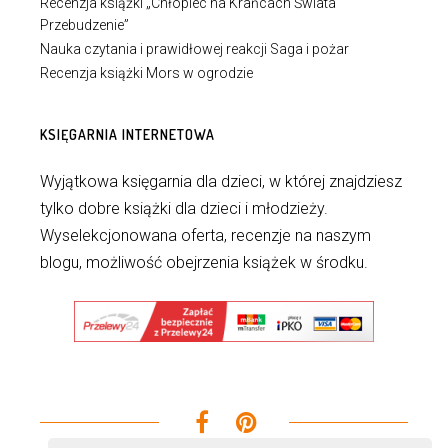
Recenzja książki „Chłopiec na Krańcach Świata
Przebudzenie”
Nauka czytania i prawidłowej reakcji Saga i pożar
Recenzja książki Mors w ogrodzie
KSIĘGARNIA INTERNETOWA
Wyjątkowa księgarnia dla dzieci, w której znajdziesz
tylko dobre książki dla dzieci i młodzieży.
Wyselekcjonowana oferta, recenzje na naszym
blogu, możliwość obejrzenia książek w środku.