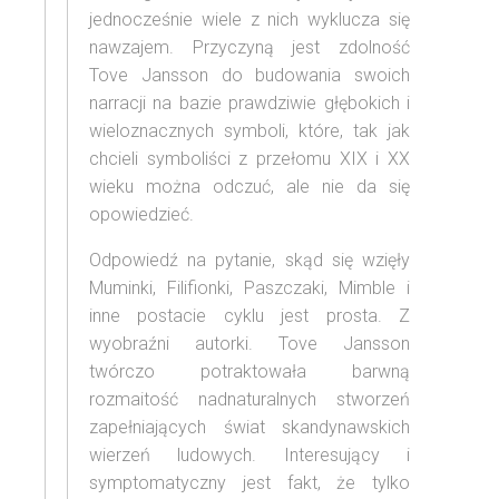
jednocześnie wiele z nich wyklucza się
nawzajem. Przyczyną jest zdolność
Tove Jansson do budowania swoich
narracji na bazie prawdziwie głębokich i
wieloznacznych symboli, które, tak jak
chcieli symboliści z przełomu XIX i XX
wieku można odczuć, ale nie da się
opowiedzieć.
Odpowiedź na pytanie, skąd się wzięły
Muminki, Filifionki, Paszczaki, Mimble i
inne postacie cyklu jest prosta. Z
wyobraźni autorki. Tove Jansson
twórczo potraktowała barwną
rozmaitość nadnaturalnych stworzeń
zapełniających świat skandynawskich
wierzeń ludowych. Interesujący i
symptomatyczny jest fakt, że tylko