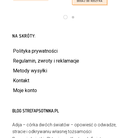
DODAJ DO KOSZYKA
NA SKRÓTY:
Polityka prywatności
Regulamin, zwroty i reklamacje
Metody wysyłki
Kontakt
Moje konto
BLOG STREFAPSOTNIKA.PL
Adija – córka dwóch światów – opowieść o odwadze,
stracie i odkrywaniu własnej tożsamości