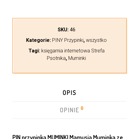
SKU:
46
Kategorie:
PINY Przypinki
,
wszystko
Tagi:
księgarnia internetowa Strefa
Psotnika
,
Muminki
OPIS
0
OPINIE
PIN przypinka MUMINKI Mamusia Muminka ze