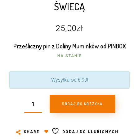
ŚWIECĄ
25,00
zł
Prześliczny pin z Doliny Muminków od PINBOX
NA STANIE
Wysyłka od 6,99!
DODAJ DO KOSZYKA
SHARE
DODAJ DO ULUBIONYCH