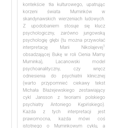
kontekście tła kulturowego, upatrując
korzeni świata Muminków w
skandynawskich wierzeniach ludowych.
Z upodobaniem stosuje się klucz
psychologiczny, zarówno jungowską
psychologię głębi (tu można przywołać
1
interpretację Marii Nikolajevej
obsadzającej Bukę w roli Cienia Mamy
Muminka), Lacanowski model
psychoanalityczny, czy wręcz
odniesienia do psychiatrii klinicznej
(warto przypomnieć ciekawy tekst
Michała Błażejewskiego zestawiający
cykl Jansson z teoriami polskiego
psychiatry Antoniego Kępińskiego).
Każda z tych interpretacji jest
prawomocna, każda mówi coś
istotnego o Muminkowym cyklu, a