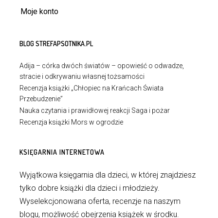
Moje konto
BLOG STREFAPSOTNIKA.PL
Adija – córka dwóch światów – opowieść o odwadze,
stracie i odkrywaniu własnej tożsamości
Recenzja książki „Chłopiec na Krańcach Świata
Przebudzenie”
Nauka czytania i prawidłowej reakcji Saga i pożar
Recenzja książki Mors w ogrodzie
KSIĘGARNIA INTERNETOWA
Wyjątkowa księgarnia dla dzieci, w której znajdziesz
tylko dobre książki dla dzieci i młodzieży.
Wyselekcjonowana oferta, recenzje na naszym
blogu, możliwość obejrzenia książek w środku.