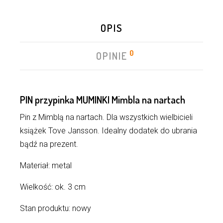
OPIS
0
OPINIE
PIN przypinka MUMINKI Mimbla na nartach
Pin z Mimblą na nartach. Dla wszystkich wielbicieli
książek Tove Jansson. Idealny dodatek do ubrania
bądź na prezent.
Materiał: metal
Wielkość: ok. 3 cm
Stan produktu: nowy