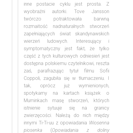
inne postacie cyklu jest prosta. Z
wyobraźni autorki. Tove Jansson
twórczo potraktowała barwną
rozmaitość nadnaturalnych stworzeń
zapełniających świat skandynawskich
wierzeń ludowych. Interesujący i
symptomatyczny jest fakt, że tylko
część z tych kulturowych odniesień jest
dostępna polskiemu czytelnikowi, reszta
zaś, parafrazując tytuł filmu Sofii
Coppoli, zagubiła się w tłumaczeniu. I
tak, oprócz już wymienionych,
spotykamy na kartach książek o
Muminkach masę stworzeń, których
istnienie sytuuje się na granicy
zwierzęcości. Należą do nich między
innymi Ti-Ti-uu z opowiadania
Wiosenna
piosenka
(
Opowiadania z doliny