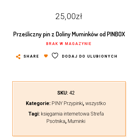
25,00
zł
Prześliczny pin z Doliny Muminków od PINBOX
BRAK W MAGAZYNIE
SHARE
DODAJ DO ULUBIONYCH
SKU:
42
Kategorie:
PINY Przypinki
,
wszystko
Tagi:
księgarnia internetowa Strefa
Psotnika
,
Muminki