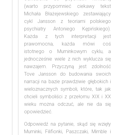
(warto przypomnieć ciekawy tekst
Michała Błażejewskiego zestawiający
cykl Jansson z teoriami polskiego
psychiatry Antoniego Kępińskiego).
Każda z tych interpretacji jest
prawomocna, każda mówi coś
istotnego o Muminkowym cyklu, a
jednocześnie wiele z nich wyklucza się
nawzajem. Przyczyną jest zdolność
Tove Jansson do budowania swoich
narracji na bazie prawdziwie głębokich i
wieloznacznych symboli, które, tak jak
chcieli symboliści z przełomu XIX i XX
wieku można odczuć, ale nie da się
opowiedzieć.
Odpowiedź na pytanie, skąd się wzięły
Muminki, Filifionki, Paszczaki, Mimble i