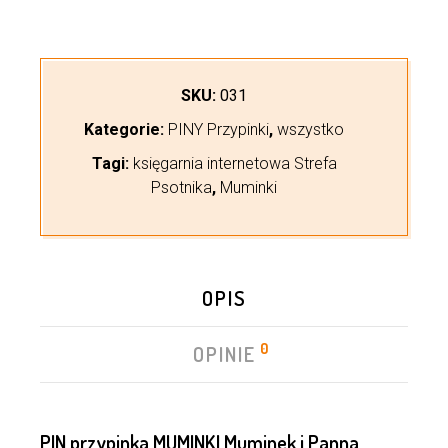
SKU:
031
Kategorie:
PINY Przypinki
,
wszystko
Tagi:
księgarnia internetowa Strefa
Psotnika
,
Muminki
OPIS
0
OPINIE
PIN przypinka MUMINKI Muminek i Panna