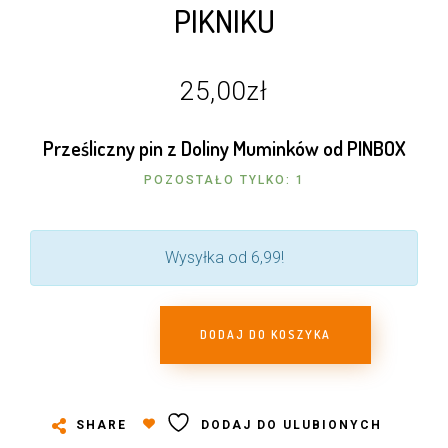
PIKNIKU
25,00
zł
Prześliczny pin z Doliny Muminków od PINBOX
POZOSTAŁO TYLKO: 1
Wysyłka od 6,99!
DODAJ DO KOSZYKA
SHARE
DODAJ DO ULUBIONYCH