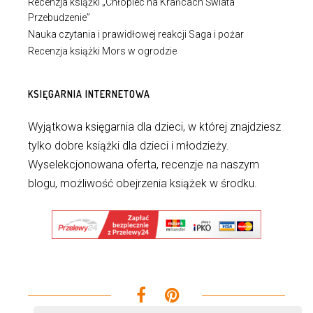
Recenzja książki „Chłopiec na Krańcach Świata
Przebudzenie”
Nauka czytania i prawidłowej reakcji Saga i pożar
Recenzja książki Mors w ogrodzie
KSIĘGARNIA INTERNETOWA
Wyjątkowa księgarnia dla dzieci, w której znajdziesz
tylko dobre książki dla dzieci i młodzieży.
Wyselekcjonowana oferta, recenzje na naszym
blogu, możliwość obejrzenia książek w środku.