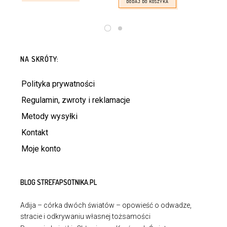
DODAJ DO KOSZYKA
NA SKRÓTY:
Polityka prywatności
Regulamin, zwroty i reklamacje
Metody wysyłki
Kontakt
Moje konto
BLOG STREFAPSOTNIKA.PL
Adija – córka dwóch światów – opowieść o odwadze,
stracie i odkrywaniu własnej tożsamości