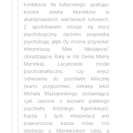
kontekście tła kulturowego, upatrując
korzeni świata Muminków w
skandynawskich wierzeniach ludowych.
Z upodobaniem stosuje się klucz
psychologiczny, zarówno jungowską
psychologię głębi (tu można przywołać
1
interpretację Marii Nikolajevej
obsadzającej Bukę w roli Cienia Mamy
Muminka), Lacanowski model
psychoanalityczny, czy wręcz
odniesienia do psychiatrii klinicznej
(warto przypomnieć ciekawy tekst
Michała Błażejewskiego zestawiający
cykl Jansson z teoriami polskiego
psychiatry Antoniego Kępińskiego).
Każda z tych interpretacji jest
prawomocna, każda mówi coś
istotnego o Muminkowym cyklu, a