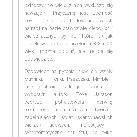
jednocześnie wiele z nich wyklucza się
nawzajem. Przyczyną jest zdolność
Tove Jansson do budowania swoich
narracji na bazie prawdziwie głębokich i
wieloznacznych symboli, które, tak jak
chcieli symboliści z przełomu XIX i XX
wieku można odczuć, ale nie da się
opowiedzieć.
Odpowiedź na pytanie, skąd się wzięły
Muminki, Filifionki, Paszczaki, Mimble i
inne postacie cyklu jest prosta. Z
wyobraźni autorki. Tove Jansson
twórczo potraktowała barwną
rozmaitość nadnaturalnych stworzeń
zapełniających świat skandynawskich
wierzeń ludowych. Interesujący i
symptomatyczny jest fakt, że tylko