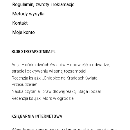
Regulamin, zwroty i reklamacje
Metody wysyłki
Kontakt
Moje konto
BLOG STREFAPSOTNIKA.PL
Adija – córka dwóch światów – opowieść o odwadze,
stracie i odkrywaniu własnej tożsamości
Recenzja książki „Chłopiec na Krańcach Świata
Przebudzenie”
Nauka czytania i prawidłowej reakcji Saga i pożar
Recenzja książki Mors w ogrodzie
KSIĘGARNIA INTERNETOWA
Wyjątkowa księgarnia dla dzieci, w której znajdziesz