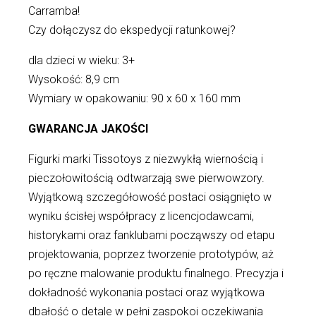
Carramba!
Czy dołączysz do ekspedycji ratunkowej?
dla dzieci w wieku: 3+
Wysokość: 8,9 cm
Wymiary w opakowaniu: 90 x 60 x 160 mm
GWARANCJA JAKOŚCI
Figurki marki Tissotoys z niezwykłą wiernością i
pieczołowitością odtwarzają swe pierwowzory.
Wyjątkową szczegółowość postaci osiągnięto w
wyniku ścisłej współpracy z licencjodawcami,
historykami oraz fanklubami począwszy od etapu
projektowania, poprzez tworzenie prototypów, aż
po ręczne malowanie produktu finalnego. Precyzja i
dokładność wykonania postaci oraz wyjątkowa
dbałość o detale w pełni zaspokoi oczekiwania