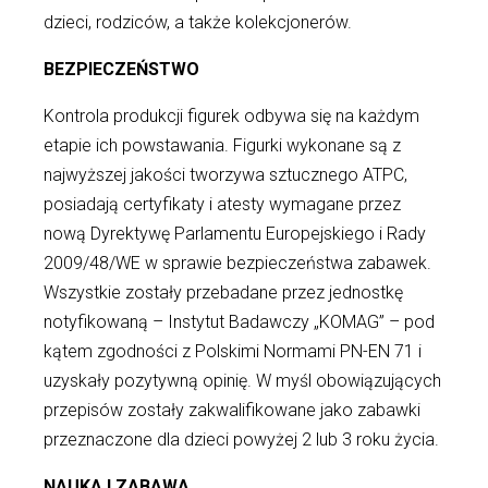
dzieci, rodziców, a także kolekcjonerów.
BEZPIECZEŃSTWO
Kontrola produkcji figurek odbywa się na każdym
etapie ich powstawania. Figurki wykonane są z
najwyższej jakości tworzywa sztucznego ATPC,
posiadają certyfikaty i atesty wymagane przez
nową Dyrektywę Parlamentu Europejskiego i Rady
2009/48/WE w sprawie bezpieczeństwa zabawek.
Wszystkie zostały przebadane przez jednostkę
notyfikowaną – Instytut Badawczy „KOMAG” – pod
kątem zgodności z Polskimi Normami PN-EN 71 i
uzyskały pozytywną opinię. W myśl obowiązujących
przepisów zostały zakwalifikowane jako zabawki
przeznaczone dla dzieci powyżej 2 lub 3 roku życia.
NAUKA I ZABAWA