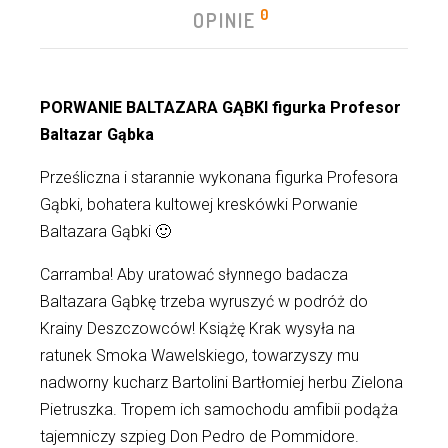
0
OPINIE
PORWANIE BALTAZARA GĄBKI figurka Profesor
Baltazar Gąbka
Prześliczna i starannie wykonana figurka Profesora
Gąbki, bohatera kultowej kreskówki Porwanie
Baltazara Gąbki 🙂
Carramba! Aby uratować słynnego badacza
Baltazara Gąbkę trzeba wyruszyć w podróż do
Krainy Deszczowców! Książę Krak wysyła na
ratunek Smoka Wawelskiego, towarzyszy mu
nadworny kucharz Bartolini Bartłomiej herbu Zielona
Pietruszka. Tropem ich samochodu amfibii podąża
tajemniczy szpieg Don Pedro de Pommidore.