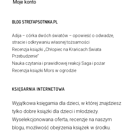
Moje konto
BLOG STREFAPSOTNIKA.PL
Adija – córka dwóch światów – opowieść o odwadze,
stracie i odkrywaniu własnej tożsamości
Recenzja książki „Chłopiec na Krańcach Świata
Przebudzenie”
Nauka czytania i prawidłowej reakcji Saga i pożar
Recenzja książki Mors w ogrodzie
KSIĘGARNIA INTERNETOWA
Wyjątkowa księgarnia dla dzieci, w której znajdziesz
tylko dobre książki dla dzieci i młodzieży.
Wyselekcjonowana oferta, recenzje na naszym
blogu, możliwość obejrzenia książek w środku.