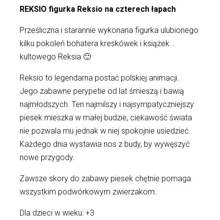
REKSIO figurka Reksio na czterech łapach
Prześliczna i starannie wykonana figurka ulubionego
kilku pokoleń bohatera kreskówek i książek…
kultowego Reksia 🙂
Reksio to legendarna postać polskiej animacji.
Jego zabawne perypetie od lat śmieszą i bawią
najmłodszych. Ten najmilszy i najsympatyczniejszy
piesek mieszka w małej budzie, ciekawość świata
nie pozwala mu jednak w niej spokojnie usiedzieć.
Każdego dnia wystawia nos z budy, by wywęszyć
nowe przygody.
Zawsze skory do zabawy piesek chętnie pomaga
wszystkim podwórkowym zwierzakom.
Dla dzieci w wieku: +3