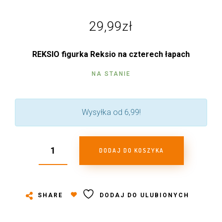
29,99
zł
REKSIO figurka Reksio na czterech łapach
NA STANIE
Wysyłka od 6,99!
DODAJ DO KOSZYKA
SHARE
DODAJ DO ULUBIONYCH