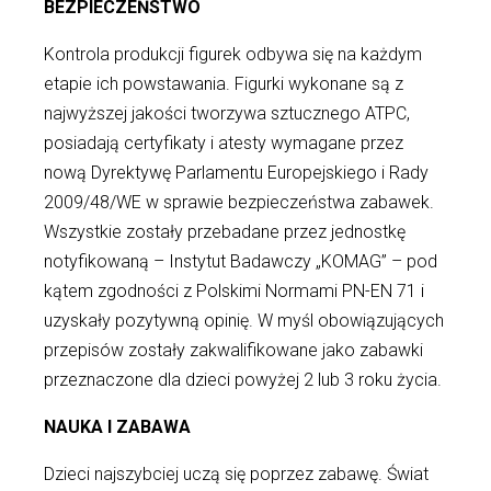
BEZPIECZEŃSTWO
Kontrola produkcji figurek odbywa się na każdym
etapie ich powstawania. Figurki wykonane są z
najwyższej jakości tworzywa sztucznego ATPC,
posiadają certyfikaty i atesty wymagane przez
nową Dyrektywę Parlamentu Europejskiego i Rady
2009/48/WE w sprawie bezpieczeństwa zabawek.
Wszystkie zostały przebadane przez jednostkę
notyfikowaną – Instytut Badawczy „KOMAG” – pod
kątem zgodności z Polskimi Normami PN-EN 71 i
uzyskały pozytywną opinię. W myśl obowiązujących
przepisów zostały zakwalifikowane jako zabawki
przeznaczone dla dzieci powyżej 2 lub 3 roku życia.
NAUKA I ZABAWA
Dzieci najszybciej uczą się poprzez zabawę. Świat