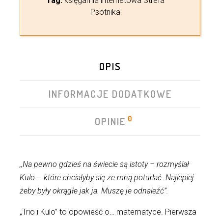
Tag:
księgarnia internetowa Strefa
Psotnika
OPIS
INFORMACJE DODATKOWE
0
OPINIE
,,Na pewno gdzieś na świecie są istoty – rozmyślał
Kulo – które chciałyby się ze mną poturlać. Najlepiej
żeby były okrągłe jak ja. Muszę je odnaleźć”.
„Trio i Kulo” to opowieść o… matematyce. Pierwsza