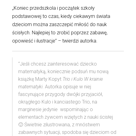
„Koniec przedszkola i początek szkoły
podstawowej to czas, kiedy ciekawym świata
dzieciom można zaszczepić miłość do nauk
ścisłych. Najlepiej to zrobić poprzez zabawę,
opowieść i ilustracje” – twierdzi autorka.
“Jeśli chcesz zainteresować dziecko
matematyką, koniecznie podsuń mu nową
książkę Marty Kopyt
Trio i Kulo W krainie
matematyki
. Autorka opisuje w niej
fascynujące przygody dwójki przyjaciół,
okrągłego Kulo i kanciastego Trio, na
marginesie jedynie wspominając o
elementach żywcem wziętych z nauki ścisłej
🙂 Świetnie zilustrowana, z mnóstwem
zabawnych sytuacji, spodoba się dzieciom od