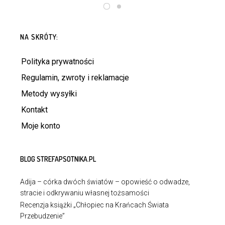
DODAJ DO KOSZYKA
DOWIEDZ SIĘ WIĘCEJ
NA SKRÓTY:
Polityka prywatności
Regulamin, zwroty i reklamacje
Metody wysyłki
Kontakt
Moje konto
BLOG STREFAPSOTNIKA.PL
Adija – córka dwóch światów – opowieść o odwadze,
stracie i odkrywaniu własnej tożsamości
Recenzja książki „Chłopiec na Krańcach Świata
Przebudzenie”