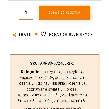
DODAJ DO KOSZYKA
SHARE
DODAJ DO ULUBIONYCH
SKU:
978-83-972465-2-2
Kategorie:
do czytania
,
do czytania
wierszem prozą 3+
,
do nauki pisania i
liczenia 3+
,
do nauki pisania i liczenia 6+
,
poznawanie świata 6+
,
prozą
,
samodzielne czytanie 6+
,
wiedza ogólna
3+
,
wiek 3+
,
wiek 6+
,
zainteresowania 3+