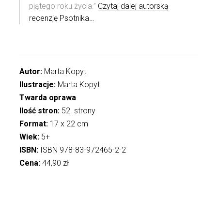
piątego roku życia.”
Czytaj dalej autorską
recenzję Psotnika…
Autor:
Marta Kopyt
Ilustracje:
Marta Kopyt
Twarda oprawa
Ilość stron:
52 strony
Format:
17 x 22 cm
Wiek:
5+
ISBN:
ISBN 978-83-972465-2-2
Cena:
44,90 zł