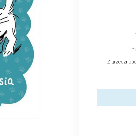
Po
Z grzeczności