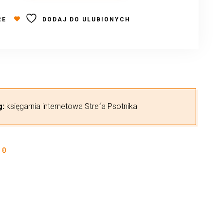
RE
DODAJ DO ULUBIONYCH
g:
księgarnia internetowa Strefa Psotnika
0