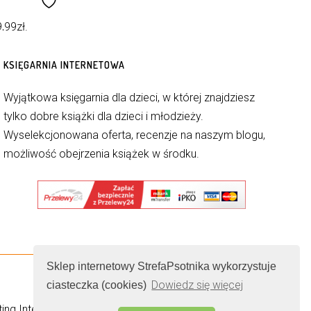
9,99
zł
.
KSIĘGARNIA INTERNETOWA
Wyjątkowa księgarnia dla dzieci, w której znajdziesz
tylko dobre książki dla dzieci i młodzieży.
Wyselekcjonowana oferta, recenzje na naszym blogu,
możliwość obejrzenia książek w środku.
Sklep internetowy StrefaPsotnika wykorzystuje
Dowiedz się więcej
ciasteczka (cookies)
ing Internetowy