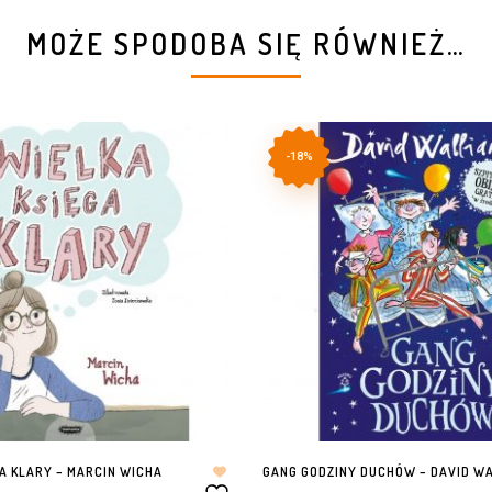
MOŻE SPODOBA SIĘ RÓWNIEŻ…
-18%
A KLARY – MARCIN WICHA
GANG GODZINY DUCHÓW – DAVID W