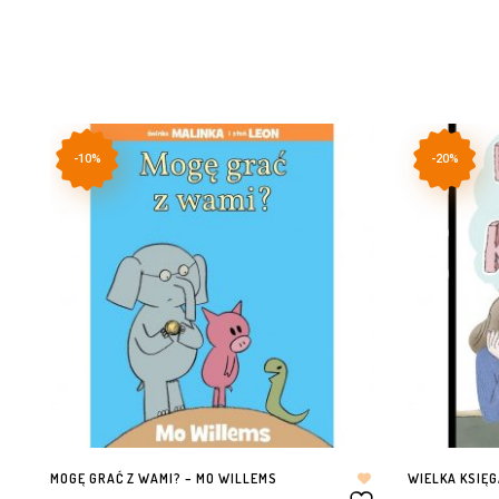
-10%
-20%
MOGĘ GRAĆ Z WAMI? – MO WILLEMS
WIELKA KSIĘG