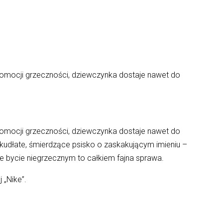
 promocji grzeczności, dziewczynka dostaje nawet do
 promocji grzeczności, dziewczynka dostaje nawet do
e, kudłate, śmierdzące psisko o zaskakującym imieniu –
że bycie niegrzecznym to całkiem fajna sprawa.
 „Nike”.