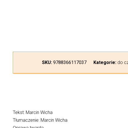
SKU:
9788366117037
Kategorie:
do cz
Tekst: Marcin Wicha
Tłumaczenie: Marcin Wicha
Oprawa twarda