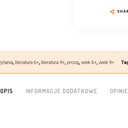
SHA
ytania
,
literatura 6+
,
literatura 9+
,
prozą
,
wiek 6+
,
wiek 9+
Ta
OPIS
INFORMACJE DODATKOWE
OPINIE