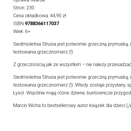
Stron: 230
Cena okładkowa: 44,90 zł
ISBN
9788366117037
Wiek: 6+
Siedmioletnia Strusia jest potwornie grzeczną prymuską,
testowania grzecznomierz (!)
Z grzecznością jak ze wszystkim – nie należy przesadzać
Siedmioletnia Strusia jest potwornie grzeczną prymuską,
testowania grzecznomierz (!). Wtedy zostaje przysłany, sp
Łysol. Wspólnie mają różne dziwne, buntownicze przygody
Marcin Wicha to bestsellerowy autor książek dla dzieci („Wi