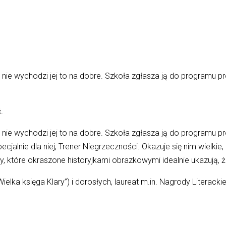
 i nie wychodzi jej to na dobre. Szkoła zgłasza ją do programu
.
 i nie wychodzi jej to na dobre. Szkoła zgłasza ją do programu
ecjalnie dla niej, Trener Niegrzeczności. Okazuje się nim wielki
, które okraszone historyjkami obrazkowymi idealnie ukazują, 
elka księga Klary”) i dorosłych, laureat m.in. Nagrody Literackiej